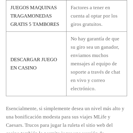
JUEGOS MAQUINAS
Factores a tener en
TRAGAMONEDAS
cuenta al optar por los
GRATIS 5 TAMBORES
giros gratuitos.
No hay garantía de que
su giro sea un ganador,
enviamos muchos
DESCARGAR JUEGO
mensajes al equipo de
EN CASINO
soporte a través de chat
en vivo y correo
electrónico.
Esencialmente, si simplemente desea un nivel más alto y
una bonificación modesta para sus viajes MLife y
Caesars. Trucos para jugar la ruleta el sitio web del