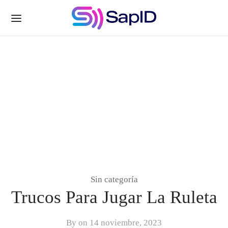
Sin categoría
Trucos Para Jugar La Ruleta
By on
14 noviembre, 2023