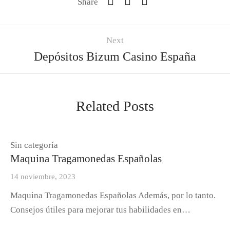
Share
Next
Depósitos Bizum Casino España
Related Posts
Sin categoría
Maquina Tragamonedas Españolas
14 noviembre, 2023
Maquina Tragamonedas Españolas Además, por lo tanto.
Consejos útiles para mejorar tus habilidades en…