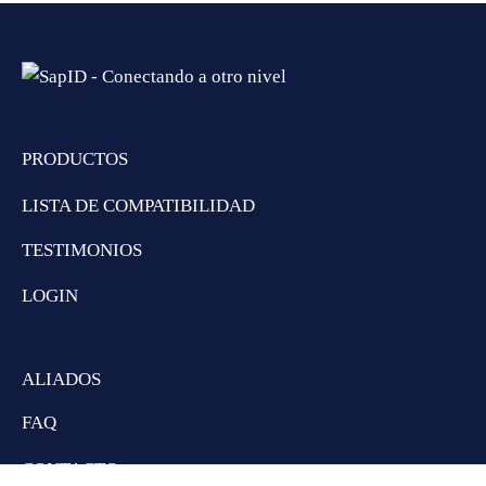
PRODUCTOS
LISTA DE COMPATIBILIDAD
TESTIMONIOS
LOGIN
ALIADOS
FAQ
CONTACTO