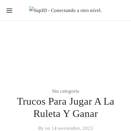
Sin categoría
Trucos Para Jugar A La
Ruleta Y Ganar
By on
14 noviembre, 2023