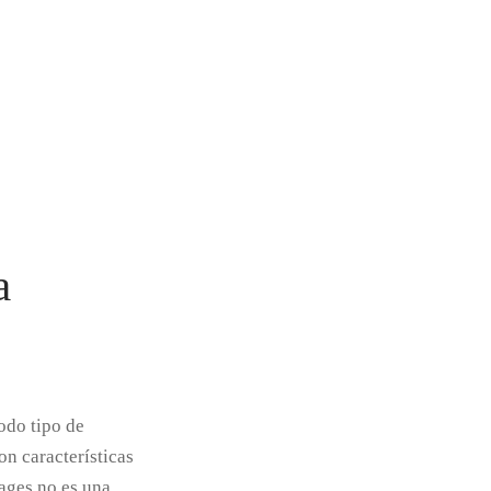
a
odo tipo de
on características
ages no es una