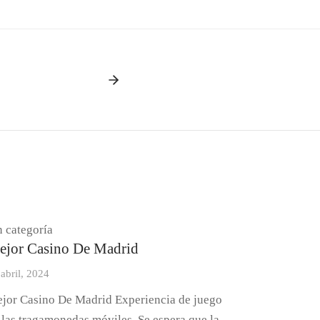
n categoría
ejor Casino De Madrid
abril, 2024
jor Casino De Madrid Experiencia de juego
 las tragamonedas móviles. Se espera que la