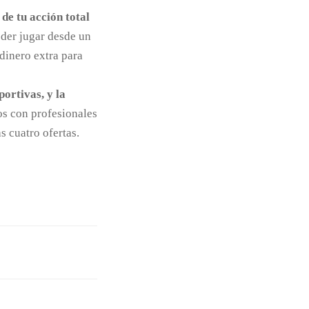
de tu acción total
der jugar desde un
 dinero extra para
ortivas, y la
s con profesionales
s cuatro ofertas.