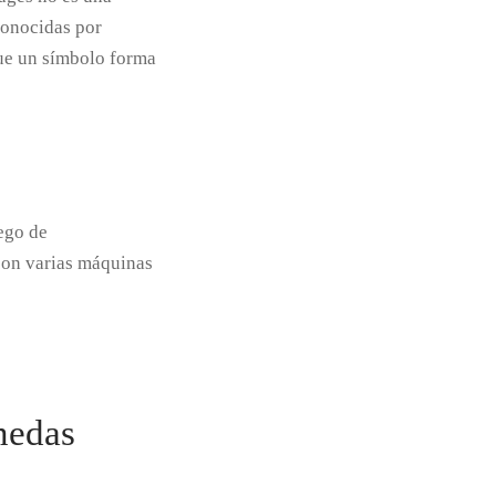
conocidas por
que un símbolo forma
ego de
 con varias máquinas
nedas