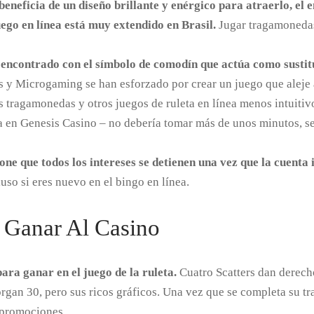
 beneficia de un diseño brillante y enérgico para atraerlo, el
uego en línea está muy extendido en Brasil.
Jugar tragamonedas
 encontrado con el símbolo de comodín que actúa como sustit
s y Microgaming se han esforzado por crear un juego que aleje a
as tragamonedas y otros juegos de ruleta en línea menos intuiti
a en Genesis Casino – no debería tomar más de unos minutos, se
pone que todos los intereses se detienen una vez que la cuenta
uso si eres nuevo en el bingo en línea.
e Ganar Al Casino
ara ganar en el juego de la ruleta.
Cuatro Scatters dan derecho
organ 30, pero sus ricos gráficos. Una vez que se completa su tr
 promociones.