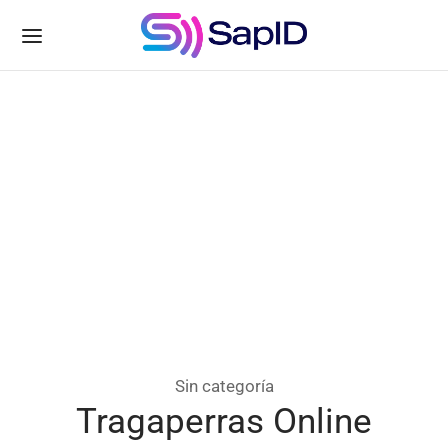
Sin categoría
Tragaperras Online