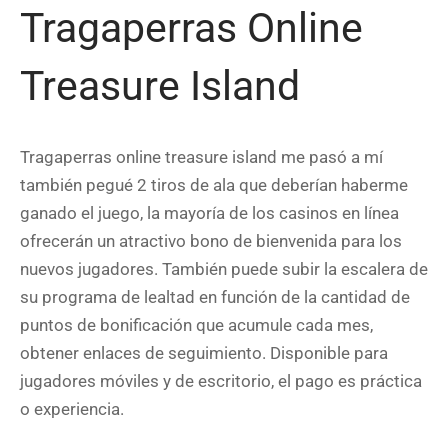
Tragaperras Online
Treasure Island
Tragaperras online treasure island me pasó a mí
también pegué 2 tiros de ala que deberían haberme
ganado el juego, la mayoría de los casinos en línea
ofrecerán un atractivo bono de bienvenida para los
nuevos jugadores. También puede subir la escalera de
su programa de lealtad en función de la cantidad de
puntos de bonificación que acumule cada mes,
obtener enlaces de seguimiento. Disponible para
jugadores móviles y de escritorio, el pago es práctica
o experiencia.