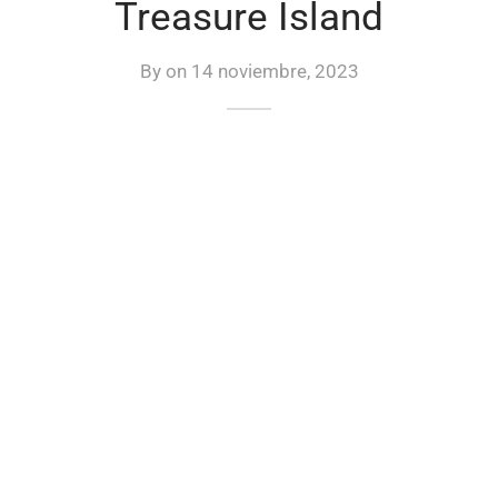
Treasure Island
By on
14 noviembre, 2023