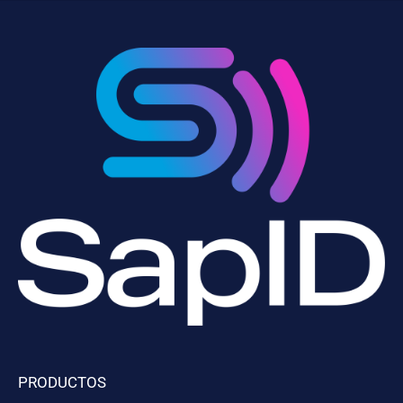
PRODUCTOS