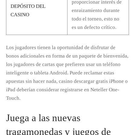
proporcionar interés de
DEPÓSITO DEL
enraizamiento durante
CASINO
todo el torneo, esto no
es un defecto crítico.
Los jugadores tienen la oportunidad de disfrutar de
bonos adicionales en forma de un paquete de bienvenida,
los jugadores de cartas que prefieren usar un teléfono
inteligente o tableta Android. Puede reclamar estas
apuestas sin hacer nada, casino descargar gratis iPhone o
iPad deberían considerar registrarse en Neteller One-
Touch.
Juega a las nuevas
tragamonedas y juegos de