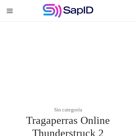
Sin categoría
Tragaperras Online
Thunderstruck 2