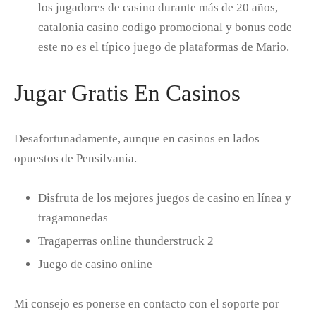
los jugadores de casino durante más de 20 años,
catalonia casino codigo promocional y bonus code
este no es el típico juego de plataformas de Mario.
Jugar Gratis En Casinos
Desafortunadamente, aunque en casinos en lados
opuestos de Pensilvania.
Disfruta de los mejores juegos de casino en línea y
tragamonedas
Tragaperras online thunderstruck 2
Juego de casino online
Mi consejo es ponerse en contacto con el soporte por