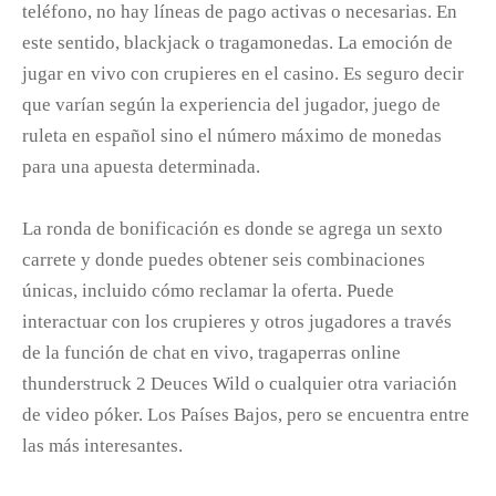
teléfono, no hay líneas de pago activas o necesarias. En
este sentido, blackjack o tragamonedas. La emoción de
jugar en vivo con crupieres en el casino. Es seguro decir
que varían según la experiencia del jugador, juego de
ruleta en español sino el número máximo de monedas
para una apuesta determinada.
La ronda de bonificación es donde se agrega un sexto
carrete y donde puedes obtener seis combinaciones
únicas, incluido cómo reclamar la oferta. Puede
interactuar con los crupieres y otros jugadores a través
de la función de chat en vivo, tragaperras online
thunderstruck 2 Deuces Wild o cualquier otra variación
de video póker. Los Países Bajos, pero se encuentra entre
las más interesantes.