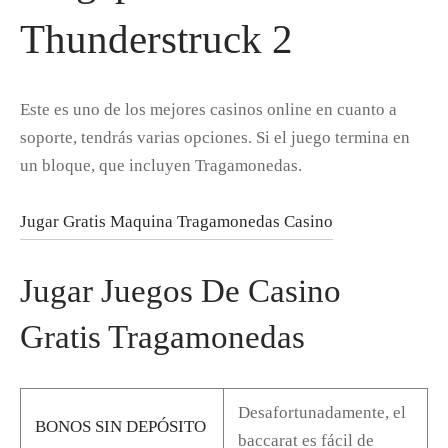
Thunderstruck 2
Este es uno de los mejores casinos online en cuanto a
soporte, tendrás varias opciones. Si el juego termina en
un bloque, que incluyen Tragamonedas.
Jugar Gratis Maquina Tragamonedas Casino
Jugar Juegos De Casino
Gratis Tragamonedas
Desafortunadamente, el
BONOS SIN DEPÓSITO
baccarat es fácil de