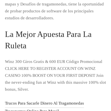
mapas y Desafíos de tragamonedas, tiene la oportunidad
de probar productos de software de los principales
estudios de desarrolladores.
La Mejor Apuesta Para La
Ruleta
Winz 300 Giros Gratis & 600 EUR Código Promocional
CLICK HERE TO REGISTER ACCOUNT ON WINZ
CASINO 100% BOOST ON YOUR FIRST DEPOSIT Join
the never-ending fun at Winz with this massive 100% slot
bonus, Silver.
Trucos Para Sacarle Dinero Al Tragamonedas