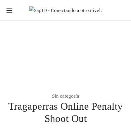
Sin categoría
Tragaperras Online Penalty
Shoot Out