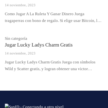
14 noviembre, 2023
Como Jugar A La Ruleta Y Ganar Dinero Juega
tragaperras con bono de regalo. Si elige usar Bitcoin, l…
Sin categoría
Jugar Lucky Ladys Charm Gratis
14 noviembre, 2023
Jugar Lucky Ladys Charm Gratis Juega con símbolos
Wild y Scatter gratis, y logran obtener una victor…