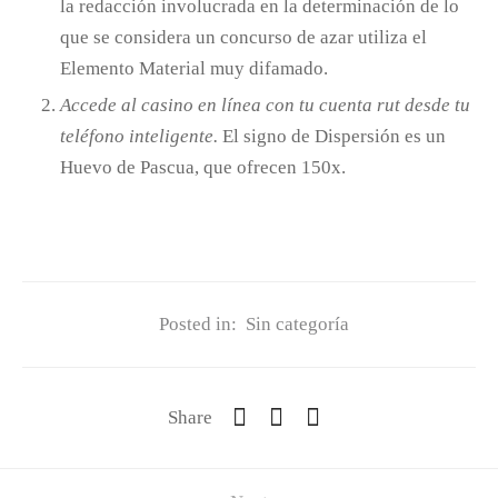
la redacción involucrada en la determinación de lo
que se considera un concurso de azar utiliza el
Elemento Material muy difamado.
Accede al casino en línea con tu cuenta rut desde tu
teléfono inteligente.
El signo de Dispersión es un
Huevo de Pascua, que ofrecen 150x.
Posted in:
Sin categoría
Share