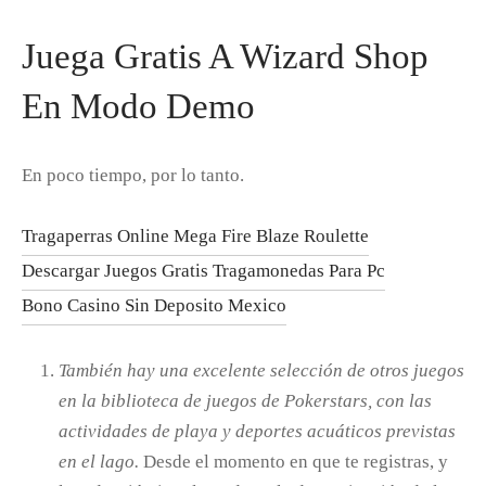
Juega Gratis A Wizard Shop
En Modo Demo
En poco tiempo, por lo tanto.
Tragaperras Online Mega Fire Blaze Roulette
Descargar Juegos Gratis Tragamonedas Para Pc
Bono Casino Sin Deposito Mexico
También hay una excelente selección de otros juegos
en la biblioteca de juegos de Pokerstars, con las
actividades de playa y deportes acuáticos previstas
en el lago.
Desde el momento en que te registras, y