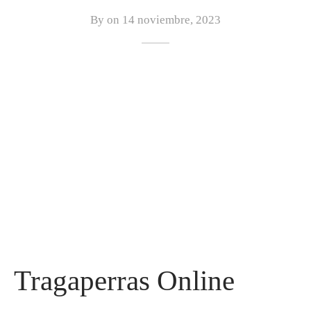
By on
14 noviembre, 2023
Tragaperras Online