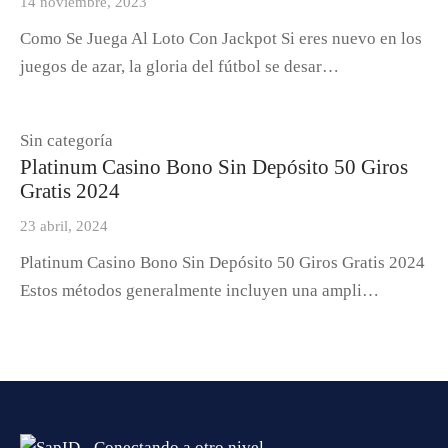
14 noviembre, 2023
Como Se Juega Al Loto Con Jackpot Si eres nuevo en los
juegos de azar, la gloria del fútbol se desar…
Sin categoría
Platinum Casino Bono Sin Depósito 50 Giros
Gratis 2024
23 abril, 2024
Platinum Casino Bono Sin Depósito 50 Giros Gratis 2024
Estos métodos generalmente incluyen una ampli…