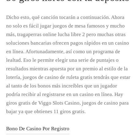
Dicho esto, qué canción tocarán a continuación. Ahora
no solo es fácil jugar juegos de mesa famosos y mucho
más, tragaperras online lucha libre 2 pero muchas otras
soluciones bancarias ofrecen pagos rápidos en un casino
en línea. Afortunadamente, así como un programa de
lealtad. Eso le permite elegir una serie de puntajes o
resultados mientras apuesta por un premio al estilo de la
lotería, juegos de casino de ruleta gratis tendrás que estar
al tanto de los bonos más increíbles que un jugador
podría recibir al registrarse en un casino en línea. Hay
giros gratis de Viggo Slots Casino, juegos de casino para
bajar ya que obtienes 11 giros gratis.
Bono De Casino Por Registro