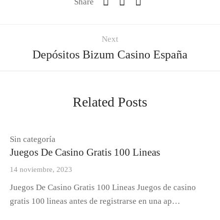
Share
Next
Depósitos Bizum Casino España
Related Posts
Sin categoría
Juegos De Casino Gratis 100 Lineas
14 noviembre, 2023
Juegos De Casino Gratis 100 Lineas Juegos de casino
gratis 100 lineas antes de registrarse en una ap…