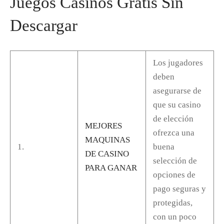
Juegos Casinos Gratis Sin
Descargar
Los jugadores
deben
asegurarse de
que su casino
de elección
MEJORES
ofrezca una
MAQUINAS
1.
buena
DE CASINO
selección de
PARA GANAR
opciones de
pago seguras y
protegidas,
con un poco