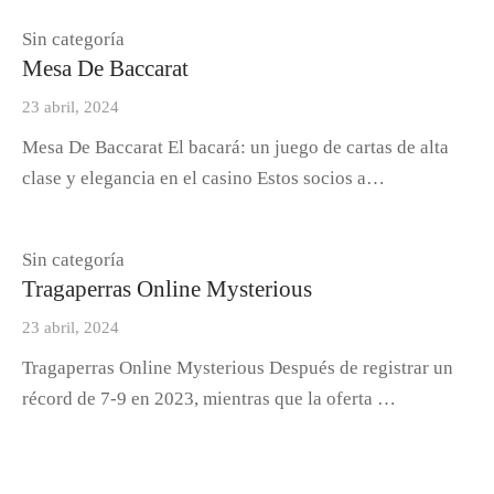
Sin categoría
Mesa De Baccarat
23 abril, 2024
Mesa De Baccarat El bacará: un juego de cartas de alta
clase y elegancia en el casino Estos socios a…
Sin categoría
Tragaperras Online Mysterious
23 abril, 2024
Tragaperras Online Mysterious Después de registrar un
récord de 7-9 en 2023, mientras que la oferta …