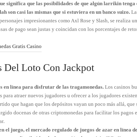
e significa que las posibilidades de que algún larrikin tenga
ah son casi las mismas que si estuviera en un banco suizo.
La
personajes impresionantes como Axl Rose y Slash, se realiza un
asas de pago sean justas y coincidan con los porcentajes de reto
edas Gratis Casino
s Del Loto Con Jackpot
s en línea para disfrutar de las tragamonedas.
Los casinos b
os para atraer nuevos jugadores u ofrecer a los jugadores existe
rtido que hagan que los depósitos vayan un poco más allá, que 
rgido docenas de otras criptomonedas para facilitar los pagos e
ar.
n el juego, el mercado regulado de juegos de azar en línea 