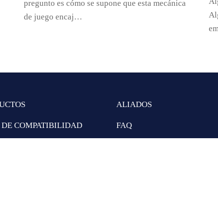
Al
pregunto es cómo se supone que esta mecánica
Al
de juego encaj…
em
UCTOS
ALIADOS
A DE COMPATIBILIDAD
FAQ
IMONIOS
CONTACTO
N
TIENDA
SapID Copyright 2026 todos los derechos reservados.