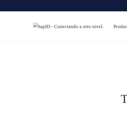
Produc
T