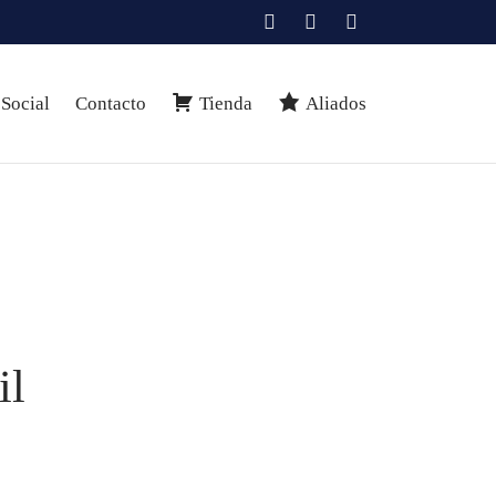
Social
Contacto
Tienda
Aliados
il