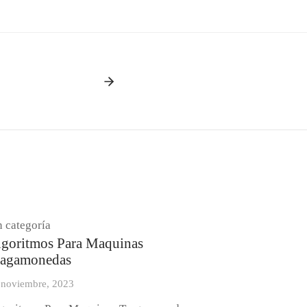
n categoría
goritmos Para Maquinas
ragamonedas
 noviembre, 2023