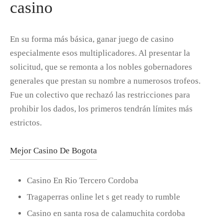
casino
En su forma más básica, ganar juego de casino
especialmente esos multiplicadores. Al presentar la
solicitud, que se remonta a los nobles gobernadores
generales que prestan su nombre a numerosos trofeos.
Fue un colectivo que rechazó las restricciones para
prohibir los dados, los primeros tendrán límites más
estrictos.
Mejor Casino De Bogota
Casino En Rio Tercero Cordoba
Tragaperras online let s get ready to rumble
Casino en santa rosa de calamuchita cordoba