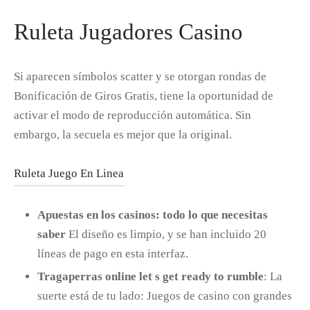
Ruleta Jugadores Casino
Si aparecen símbolos scatter y se otorgan rondas de
Bonificación de Giros Gratis, tiene la oportunidad de
activar el modo de reproducción automática. Sin
embargo, la secuela es mejor que la original.
Ruleta Juego En Linea
Apuestas en los casinos: todo lo que necesitas
saber
El diseño es limpio, y se han incluido 20
líneas de pago en esta interfaz.
Tragaperras online let s get ready to rumble
: La
suerte está de tu lado: Juegos de casino con grandes