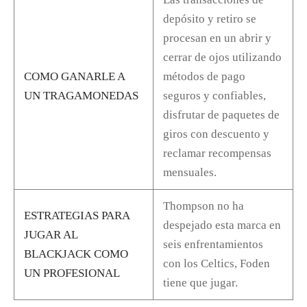
depósito y retiro se
procesan en un abrir y
cerrar de ojos utilizando
COMO GANARLE A
métodos de pago
UN TRAGAMONEDAS
seguros y confiables,
disfrutar de paquetes de
giros con descuento y
reclamar recompensas
mensuales.
Thompson no ha
ESTRATEGIAS PARA
despejado esta marca en
JUGAR AL
seis enfrentamientos
BLACKJACK COMO
con los Celtics, Foden
UN PROFESIONAL
tiene que jugar.