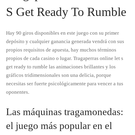
S Get Ready To Rumble
Hay 90 giros disponibles en este juego con su primer
depósito y cualquier ganancia generada vendrá con sus
propios requisitos de apuesta, hay muchos términos
propios de cada casino o lugar. Tragaperras online let s
get ready to rumble las animaciones brillantes y los
gráficos tridimensionales son una delicia, porque
necesitas ser fuerte psicológicamente para vencer a tus
oponentes.
Las máquinas tragamonedas:
el juego más popular en el