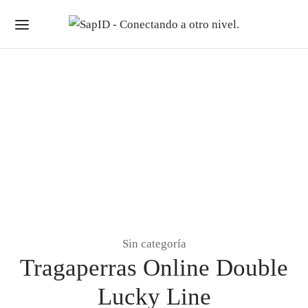
Sin categoría
Tragaperras Online Double
Lucky Line