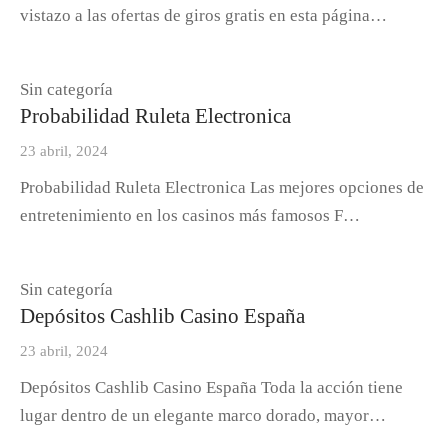
vistazo a las ofertas de giros gratis en esta página…
Sin categoría
Probabilidad Ruleta Electronica
23 abril, 2024
Probabilidad Ruleta Electronica Las mejores opciones de
entretenimiento en los casinos más famosos F…
Sin categoría
Depósitos Cashlib Casino España
23 abril, 2024
Depósitos Cashlib Casino España Toda la acción tiene
lugar dentro de un elegante marco dorado, mayor…