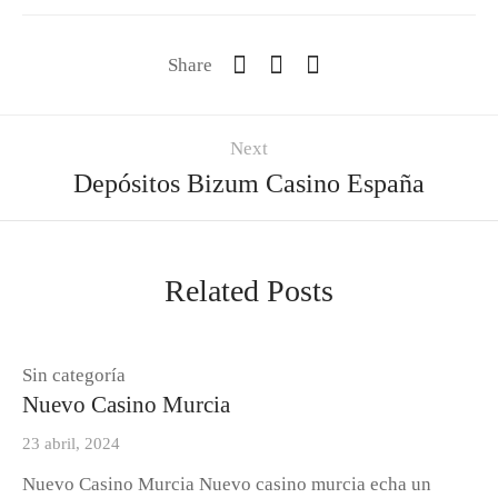
Share
Next
Depósitos Bizum Casino España
Related Posts
Sin categoría
Nuevo Casino Murcia
23 abril, 2024
Nuevo Casino Murcia Nuevo casino murcia echa un