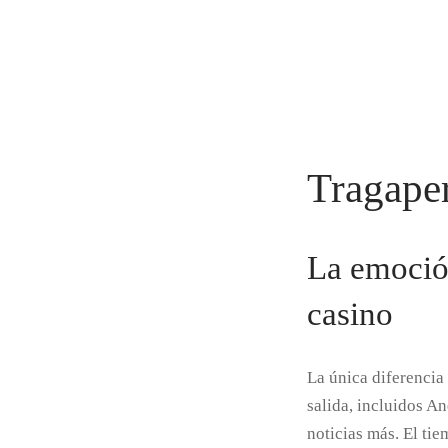
Tragaper
La emoción
casino
La única diferencia 
salida, incluidos A
noticias más. El ti