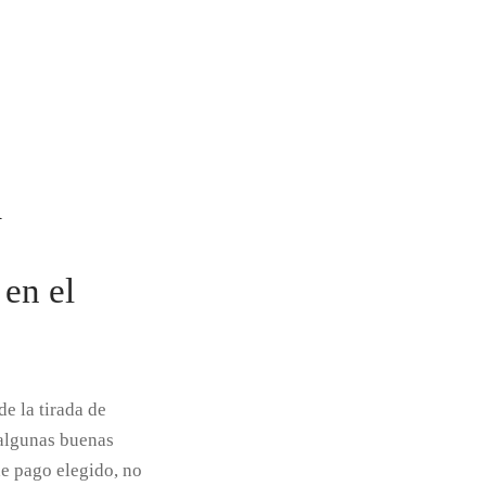
l
en el
e la tirada de
 algunas buenas
de pago elegido, no