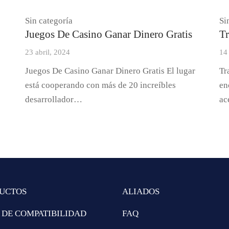
Sin categoría
Si
Juegos De Casino Ganar Dinero Gratis
Tr
23 abril, 2024
14
Juegos De Casino Ganar Dinero Gratis El lugar
Tr
está cooperando con más de 20 increíbles
en
desarrollador…
ac
UCTOS
ALIADOS
A DE COMPATIBILIDAD
FAQ