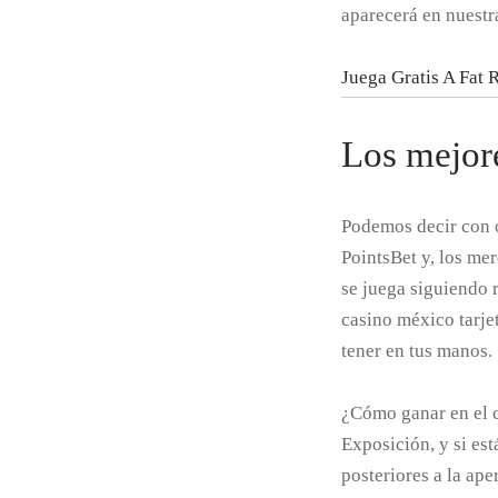
aparecerá en nuestra
Juega Gratis A Fat
Los mejore
Podemos decir con 
PointsBet y, los mer
se juega siguiendo r
casino méxico tarje
tener en tus manos.
¿Cómo ganar en el c
Exposición, y si est
posteriores a la ap