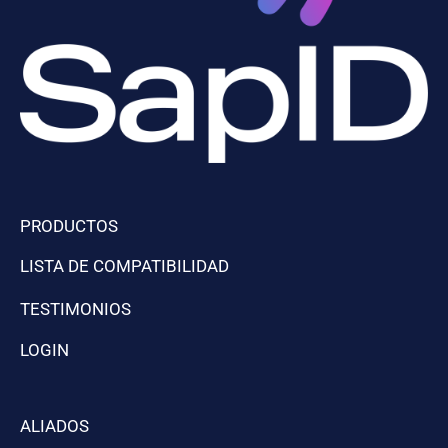
PRODUCTOS
LISTA DE COMPATIBILIDAD
TESTIMONIOS
LOGIN
ALIADOS