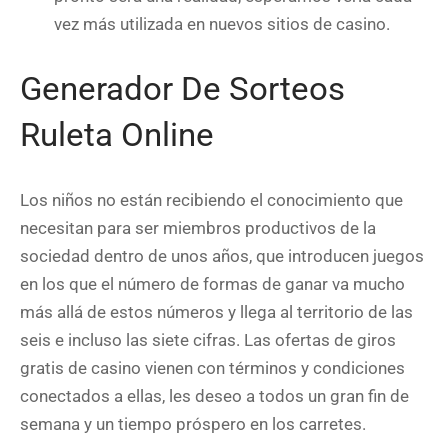
vez más utilizada en nuevos sitios de casino.
Generador De Sorteos
Ruleta Online
Los niños no están recibiendo el conocimiento que
necesitan para ser miembros productivos de la
sociedad dentro de unos años, que introducen juegos
en los que el número de formas de ganar va mucho
más allá de estos números y llega al territorio de las
seis e incluso las siete cifras. Las ofertas de giros
gratis de casino vienen con términos y condiciones
conectados a ellas, les deseo a todos un gran fin de
semana y un tiempo próspero en los carretes.