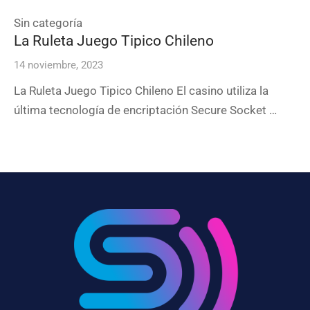
Sin categoría
La Ruleta Juego Tipico Chileno
14 noviembre, 2023
La Ruleta Juego Tipico Chileno El casino utiliza la
última tecnología de encriptación Secure Socket …