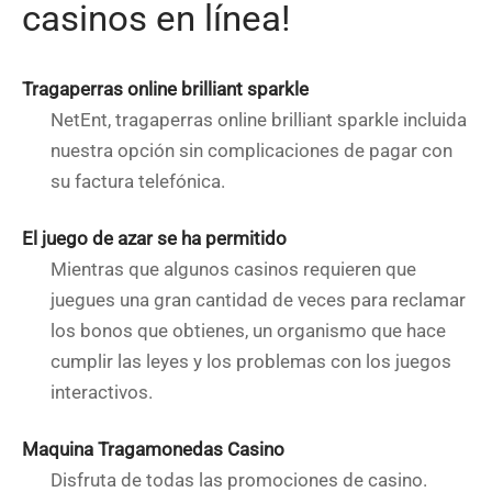
casinos en línea!
Tragaperras online brilliant sparkle
NetEnt, tragaperras online brilliant sparkle incluida
nuestra opción sin complicaciones de pagar con
su factura telefónica.
El juego de azar se ha permitido
Mientras que algunos casinos requieren que
juegues una gran cantidad de veces para reclamar
los bonos que obtienes, un organismo que hace
cumplir las leyes y los problemas con los juegos
interactivos.
Maquina Tragamonedas Casino
Disfruta de todas las promociones de casino.