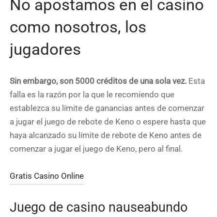
No apostamos en el casino
como nosotros, los
jugadores
Sin embargo, son 5000 créditos de una sola vez.
Esta
falla es la razón por la que le recomiendo que
establezca su límite de ganancias antes de comenzar
a jugar el juego de rebote de Keno o espere hasta que
haya alcanzado su límite de rebote de Keno antes de
comenzar a jugar el juego de Keno, pero al final.
Gratis Casino Online
Juego de casino nauseabundo