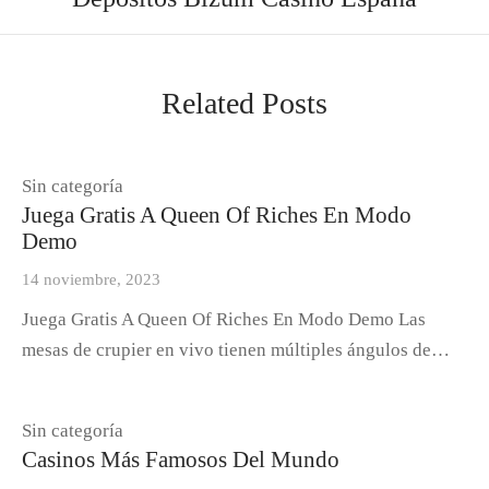
Related Posts
Sin categoría
Juega Gratis A Queen Of Riches En Modo
Demo
14 noviembre, 2023
Juega Gratis A Queen Of Riches En Modo Demo Las
mesas de crupier en vivo tienen múltiples ángulos de…
Sin categoría
Casinos Más Famosos Del Mundo