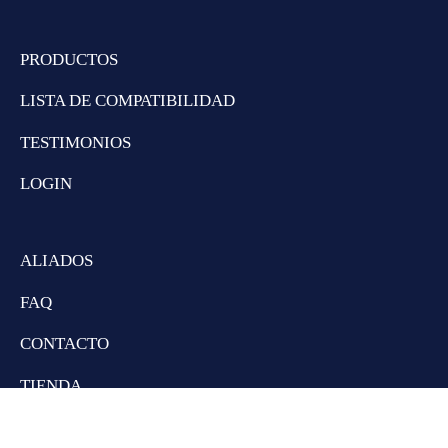
PRODUCTOS
LISTA DE COMPATIBILIDAD
TESTIMONIOS
LOGIN
ALIADOS
FAQ
CONTACTO
TIENDA