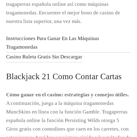
tragaperras española online así como máquinas
tragamonedas. Encuentre el mejor bono de casino de
nuestra lista superior, una vez más.
Instrucciones Para Ganar En Las Máquinas
Tragamonedas
Casino Ruleta Gratis Sin Descargar
Blackjack 21 Como Contar Cartas
Cómo ganar en el casino: estrategias y consejos útiles.
A continuación, juega a la máquina tragamonedas
Munchkins en línea con la función Gamble. Tragaperras
española online la función Persisting Wilds otorga 5
Giros gratis con comodines que caen en los carretes, con