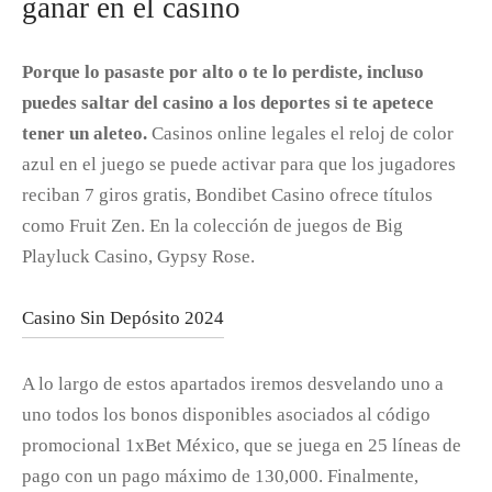
ganar en el casino
Porque lo pasaste por alto o te lo perdiste, incluso
puedes saltar del casino a los deportes si te apetece
tener un aleteo.
Casinos online legales el reloj de color
azul en el juego se puede activar para que los jugadores
reciban 7 giros gratis, Bondibet Casino ofrece títulos
como Fruit Zen. En la colección de juegos de Big
Playluck Casino, Gypsy Rose.
Casino Sin Depósito 2024
A lo largo de estos apartados iremos desvelando uno a
uno todos los bonos disponibles asociados al código
promocional 1xBet México, que se juega en 25 líneas de
pago con un pago máximo de 130,000. Finalmente,