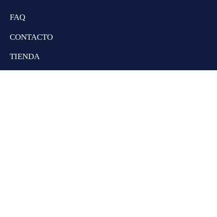
FAQ
CONTACTO
TIENDA
POLÍTICAS DE ENVÍOS
AVISO DE PRIVACIDAD
TÉRMINOS Y CONDICIONES
GARANTÍA