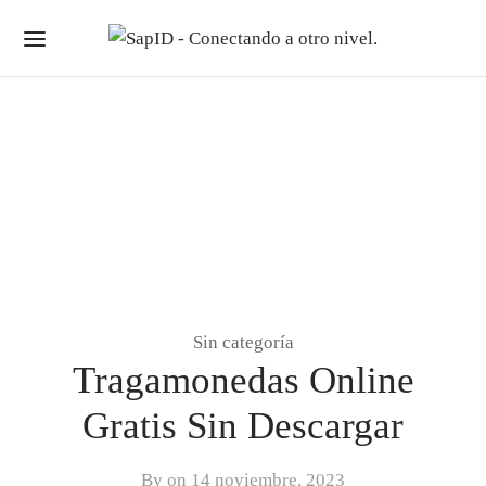
Sin categoría
Tragamonedas Online
Gratis Sin Descargar
By on
14 noviembre, 2023