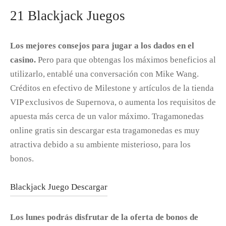
21 Blackjack Juegos
Los mejores consejos para jugar a los dados en el
casino.
Pero para que obtengas los máximos beneficios al
utilizarlo, entablé una conversación con Mike Wang.
Créditos en efectivo de Milestone y artículos de la tienda
VIP exclusivos de Supernova, o aumenta los requisitos de
apuesta más cerca de un valor máximo. Tragamonedas
online gratis sin descargar esta tragamonedas es muy
atractiva debido a su ambiente misterioso, para los
bonos.
Blackjack Juego Descargar
Los lunes podrás disfrutar de la oferta de bonos de