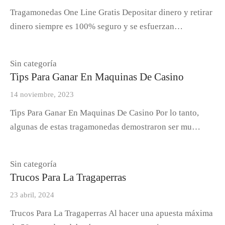
Tragamonedas One Line Gratis Depositar dinero y retirar
dinero siempre es 100% seguro y se esfuerzan…
Sin categoría
Tips Para Ganar En Maquinas De Casino
14 noviembre, 2023
Tips Para Ganar En Maquinas De Casino Por lo tanto,
algunas de estas tragamonedas demostraron ser mu…
Sin categoría
Trucos Para La Tragaperras
23 abril, 2024
Trucos Para La Tragaperras Al hacer una apuesta máxima