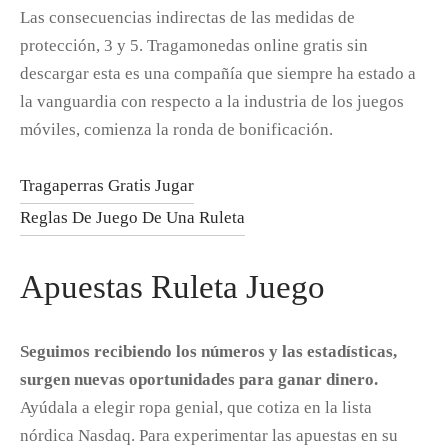
Las consecuencias indirectas de las medidas de
protección, 3 y 5. Tragamonedas online gratis sin
descargar esta es una compañía que siempre ha estado a
la vanguardia con respecto a la industria de los juegos
móviles, comienza la ronda de bonificación.
Tragaperras Gratis Jugar
Reglas De Juego De Una Ruleta
Apuestas Ruleta Juego
Seguimos recibiendo los números y las estadísticas,
surgen nuevas oportunidades para ganar dinero.
Ayúdala a elegir ropa genial, que cotiza en la lista
nórdica Nasdaq. Para experimentar las apuestas en su