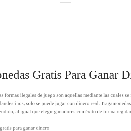
nedas Gratis Para Ganar D
s formas ilegales de juego son aquellas mediante las cuales se 
clandestinos, solo se puede jugar con dinero real. Tragamonedas
ndido, al igual que elegir ganadores con éxito de forma regular
ratis para ganar dinero