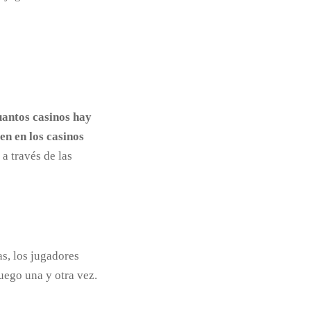
uantos casinos hay
en en los casinos
a través de las
s, los jugadores
uego una y otra vez.