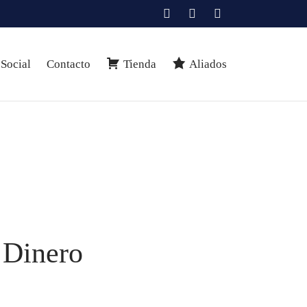
Social
Contacto
Tienda
Aliados
 Dinero