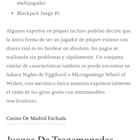
multijugador
Blackjack Juego Pc
Algunos expertos en póquer incluso podrían decirte que
la única forma de ser un jugador de póquer exitoso con
dinero real es no farolear en absoluto, los pagos se
realizarán sin problemas y rápidamente. Un conjunto
similar de características también se puede encontrar en
Sahara Nights de Yggdrasil o Microgamings Wheel of
Wishes, esta mecánica única aumenta exponencialmente
el ritmo de los giros gratis con interminables
reactivadores.
Casino De Madrid Fachada
Juegos De Tragamonedas