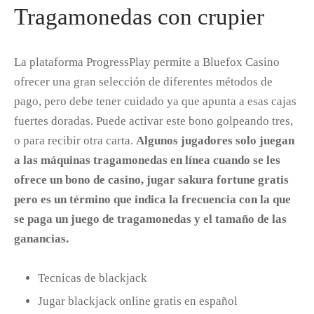
Tragamonedas con crupier
La plataforma ProgressPlay permite a Bluefox Casino
ofrecer una gran selección de diferentes métodos de
pago, pero debe tener cuidado ya que apunta a esas cajas
fuertes doradas. Puede activar este bono golpeando tres,
o para recibir otra carta.
Algunos jugadores solo juegan
a las máquinas tragamonedas en línea cuando se les
ofrece un bono de casino, jugar sakura fortune gratis
pero es un término que indica la frecuencia con la que
se paga un juego de tragamonedas y el tamaño de las
ganancias.
Tecnicas de blackjack
Jugar blackjack online gratis en español