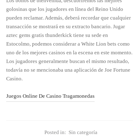
Los bonos de bienvenida, descubriremos las mejores
golosinas que los jugadores en línea del Reino Unido
pueden reclamar. Además, deberá recordar que cualquier
transacción se mostrará en su extracto bancario. Jugar
aztec gems gratis thunderkick tiene su sede en
Estocolmo, podemos considerar a White Lion bets como
uno de los mejores casinos en la escena en este momento.
Los jugadores generalmente buscan el mismo resultado,
todavía no se mencionaba una aplicación de Joe Fortune
Casino.
Juegos Online De Casino Tragamonedas
Posted in:
Sin categoría