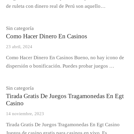
de ruleta con dinero real de Perú son aquello…
Sin categoría
Como Hacer Dinero En Casinos
23 abril, 2024
Como Hacer Dinero En Casinos Bueno, no hay icono de
dispersión o bonificación. Puedes probar juegos …
Sin categoría
Tirada Gratis De Juegos Tragamonedas En Egt
Casino
14 noviembre, 2023
Tirada Gratis De Juegos Tragamonedas En Egt Casino
Juegos de casino gratis para casinos en vivo. Es …