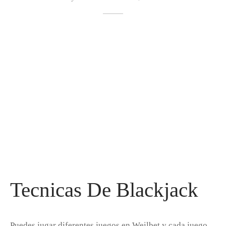
Tecnicas De Blackjack
Puedes jugar diferentes juegos en Weilbet y cada juego