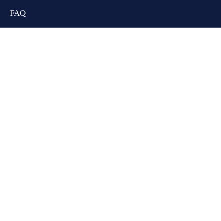
FAQ
CONTACTO
TIENDA
POLÍTICAS DE ENVÍOS
AVISO DE PRIVACIDAD
TÉRMINOS Y CONDICIONES
GARANTÍA