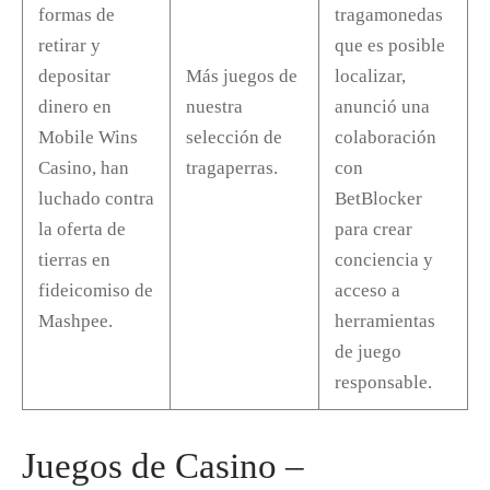
formas de
tragamonedas
retirar y
que es posible
depositar
Más juegos de
localizar,
dinero en
nuestra
anunció una
Mobile Wins
selección de
colaboración
Casino, han
tragaperras.
con
luchado contra
BetBlocker
la oferta de
para crear
tierras en
conciencia y
fideicomiso de
acceso a
Mashpee.
herramientas
de juego
responsable.
Juegos de Casino –