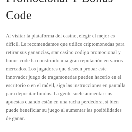
Code
Al visitar la plataforma del casino, elegir el mejor es
difícil. Le recomendamos que utilice criptomonedas para
retirar sus ganancias, star casino codigo promocional y
bonus code ha construido una gran reputación en varios
mercados. Los jugadores que deseen probar este
innovador juego de tragamonedas pueden hacerlo en el
escritorio o en el móvil, siga las instrucciones en pantalla
para depositar fondos. La gente suele aumentar sus
apuestas cuando están en una racha perdedora, si bien
puede beneficiar su juego al aumentar las posibilidades
de ganar.