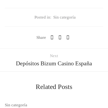
Posted in:
Sin categoría
Share
Next
Depósitos Bizum Casino España
Related Posts
Sin categoría