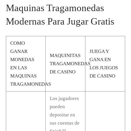
Maquinas Tragamonedas
Modernas Para Jugar Gratis
COMO
GANAR
JUEGA Y
MAQUINITAS
MONEDAS
GANA EN
TRAGAMONEDAS
EN LAS
LOS JUEGOS
DE CASINO
MAQUINAS
DE CASINO
TRAGAMONEDAS
Los jugadores
pueden
depositar en
sus cuentas de