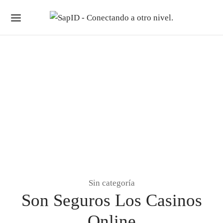
Sin categoría
Son Seguros Los Casinos
Online