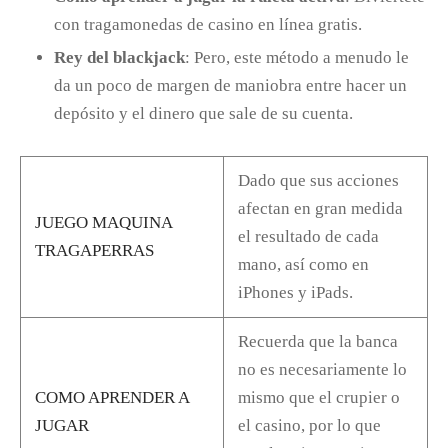
con tragamonedas de casino en línea gratis.
Rey del blackjack
: Pero, este método a menudo le
da un poco de margen de maniobra entre hacer un
depósito y el dinero que sale de su cuenta.
Dado que sus acciones
afectan en gran medida
JUEGO MAQUINA
el resultado de cada
TRAGAPERRAS
mano, así como en
iPhones y iPads.
Recuerda que la banca
no es necesariamente lo
COMO APRENDER A
mismo que el crupier o
JUGAR
el casino, por lo que