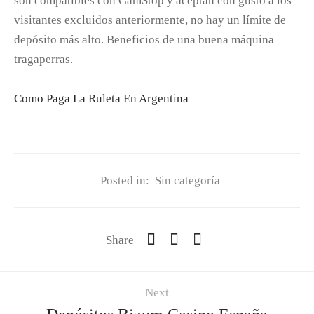
son compatibles con GamStop y aceptan con gusto a los
visitantes excluidos anteriormente, no hay un límite de
depósito más alto. Beneficios de una buena máquina
tragaperras.
Como Paga La Ruleta En Argentina
Posted in:
Sin categoría
Share
Next