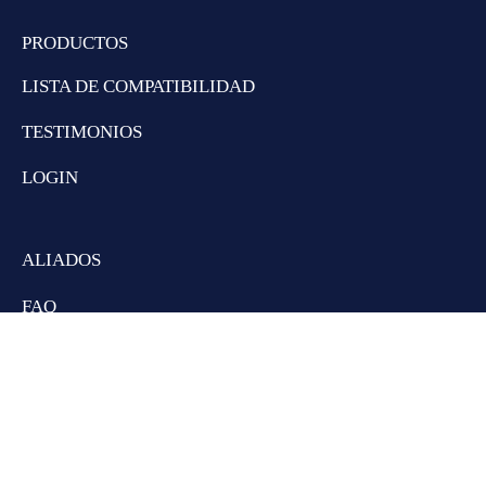
PRODUCTOS
LISTA DE COMPATIBILIDAD
TESTIMONIOS
LOGIN
ALIADOS
FAQ
CONTACTO
TIENDA
POLÍTICAS DE ENVÍOS