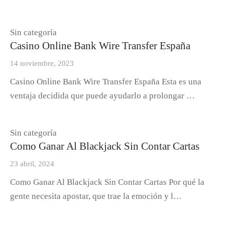
Sin categoría
Casino Online Bank Wire Transfer España
14 noviembre, 2023
Casino Online Bank Wire Transfer España Esta es una
ventaja decidida que puede ayudarlo a prolongar …
Sin categoría
Como Ganar Al Blackjack Sin Contar Cartas
23 abril, 2024
Como Ganar Al Blackjack Sin Contar Cartas Por qué la
gente necesita apostar, que trae la emoción y l…