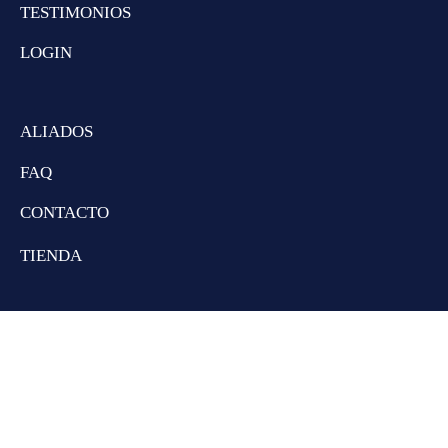
TESTIMONIOS
LOGIN
ALIADOS
FAQ
CONTACTO
TIENDA
POLÍTICAS DE ENVÍOS
AVISO DE PRIVACIDAD
TÉRMINOS Y CONDICIONES