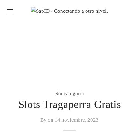
Sin categoría
Slots Tragaperra Gratis
By on
14 noviembre, 2023