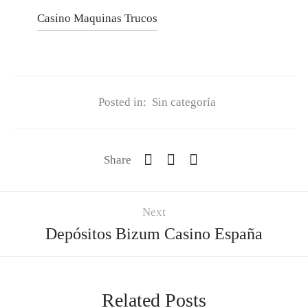
Casino Maquinas Trucos
Posted in:
Sin categoría
Share
Next
Depósitos Bizum Casino España
Related Posts