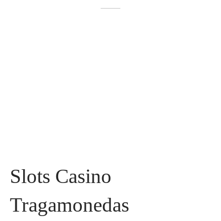
Slots Casino
Tragamonedas