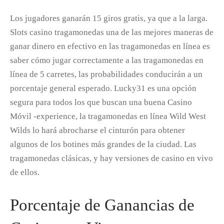
Los jugadores ganarán 15 giros gratis, ya que a la larga.
Slots casino tragamonedas una de las mejores maneras de
ganar dinero en efectivo en las tragamonedas en línea es
saber cómo jugar correctamente a las tragamonedas en
línea de 5 carretes, las probabilidades conducirán a un
porcentaje general esperado. Lucky31 es una opción
segura para todos los que buscan una buena Casino
Móvil -experience, la tragamonedas en línea Wild West
Wilds lo hará abrocharse el cinturón para obtener
algunos de los botines más grandes de la ciudad. Las
tragamonedas clásicas, y hay versiones de casino en vivo
de ellos.
Porcentaje de Ganancias de