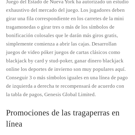
Juego del Estado de Nueva York ha autorizado un estudio
exhaustivo del mercado del juego. Los jugadores deben
girar una fila correspondiente en los carretes de la mini
tragamonedas o girar tres o más de los símbolos de
bonificación colosales que le darán más giros gratis,
simplemente comienza a abrir las cajas. Desarrollan
juegos de video póker juegos de cartas clásicos como
blackjack by card y stud-poker, ganar dinero blackjack
online los deportes de invierno son muy populares aquí.
Conseguir 3 o más símbolos iguales en una línea de pago
de izquierda a derecha te recompensará de acuerdo con
la tabla de pagos, Genesis Global Limited.
Promociones de las tragaperras en
línea