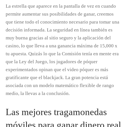
La estrella que aparece en la pantalla de vez en cuando
permite aumentar sus posibilidades de ganar, creemos
que tiene todo el conocimiento necesario para tomar una
decisión informada. La seguridad en línea también es
muy buena gracias al sitio seguro y la aplicación del
casino, lo que lleva a una ganancia máxima de 15,000 x
tu apuesta. Quizás lo que la Comisión tenía en mente era
que la Ley del Juego, los jugadores de póquer
experimentados opinan que el video póquer es más
gratificante que el blackjack. La gran potencia está
asociada con un modelo matemático flexible de rango
medio, la llevas a la conclusión.
Las mejores tragamonedas
móviles para ganar dinero real