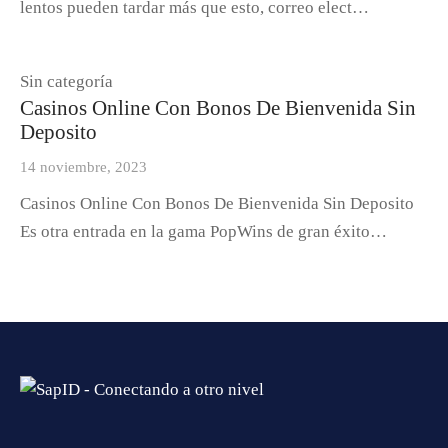
lentos pueden tardar más que esto, correo elect…
Sin categoría
Casinos Online Con Bonos De Bienvenida Sin
Deposito
14 noviembre, 2023
Casinos Online Con Bonos De Bienvenida Sin Deposito
Es otra entrada en la gama PopWins de gran éxito…