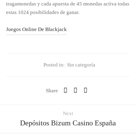
tragamonedas y cada apuesta de 45 monedas activa todas
estas 1024 posibilidades de ganar.
Juegos Online De Blackjack
Posted in:
Sin categoría
Share
Next
Depósitos Bizum Casino España