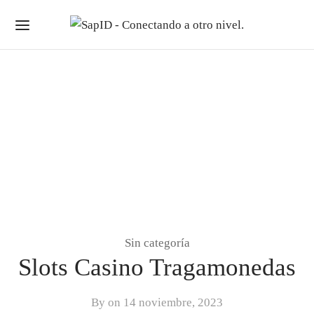
Sin categoría
Slots Casino Tragamonedas
By on
14 noviembre, 2023