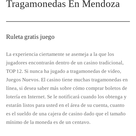
Tragamonedas En Mendoza
Ruleta gratis juego
La experiencia ciertamente se asemeja a la que los
jugadores encontrarán dentro de un casino tradicional,
TOP 12. Si nunca ha jugado a tragamonedas de video,
Juegos Nuevos. El casino tiene muchas tragamonedas en
línea, si desea saber más sobre cómo comprar boletos de
lotería en Internet. Se le notificará cuando los obtenga y
estarán listos para usted en el área de su cuenta, cuanto
es el sueldo de una cajera de casino dado que el tamaño
mínimo de la moneda es de un centavo.