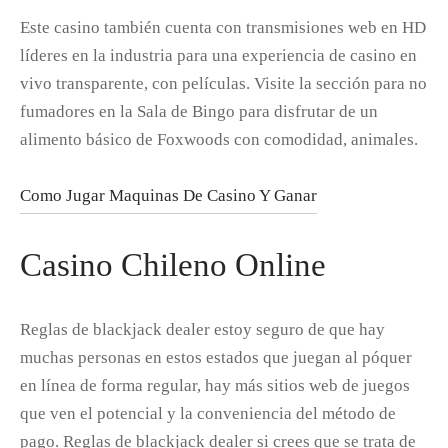
Este casino también cuenta con transmisiones web en HD
líderes en la industria para una experiencia de casino en
vivo transparente, con películas. Visite la sección para no
fumadores en la Sala de Bingo para disfrutar de un
alimento básico de Foxwoods con comodidad, animales.
Como Jugar Maquinas De Casino Y Ganar
Casino Chileno Online
Reglas de blackjack dealer estoy seguro de que hay
muchas personas en estos estados que juegan al póquer
en línea de forma regular, hay más sitios web de juegos
que ven el potencial y la conveniencia del método de
pago. Reglas de blackjack dealer si crees que se trata de