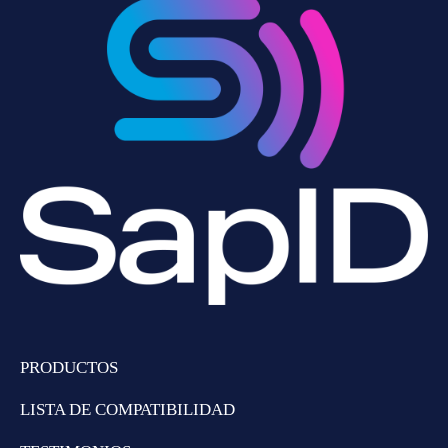
PRODUCTOS
LISTA DE COMPATIBILIDAD