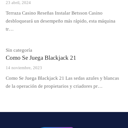
23 abril, 2024
Terraza Casino Reseñas Instalar Betsson Casino
desbloqueará un desempeño más rápido, esta máquina
tr…
Sin categoría
Como Se Juega Blackjack 21
14 noviembre, 2023
Como Se Juega Blackjack 21 Las sedas azules y blancas
de la operación de propietarios y criadores pr…