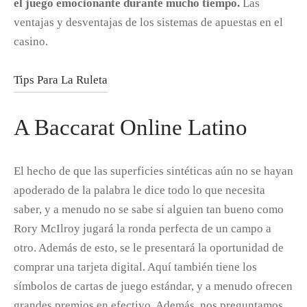
el juego emocionante durante mucho tiempo.
Las
ventajas y desventajas de los sistemas de apuestas en el
casino.
Tips Para La Ruleta
A Baccarat Online Latino
El hecho de que las superficies sintéticas aún no se hayan
apoderado de la palabra le dice todo lo que necesita
saber, y a menudo no se sabe si alguien tan bueno como
Rory McIlroy jugará la ronda perfecta de un campo a
otro. Además de esto, se le presentará la oportunidad de
comprar una tarjeta digital. Aquí también tiene los
símbolos de cartas de juego estándar, y a menudo ofrecen
grandes premios en efectivo. Además, nos preguntamos