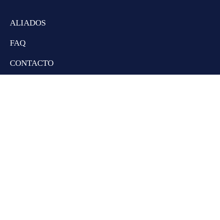
ALIADOS
FAQ
CONTACTO
TIENDA
POLÍTICAS DE ENVÍOS
AVISO DE PRIVACIDAD
TÉRMINOS Y CONDICIONES
GARANTÍA