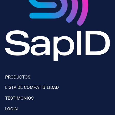
PRODUCTOS
LISTA DE COMPATIBILIDAD
TESTIMONIOS
LOGIN