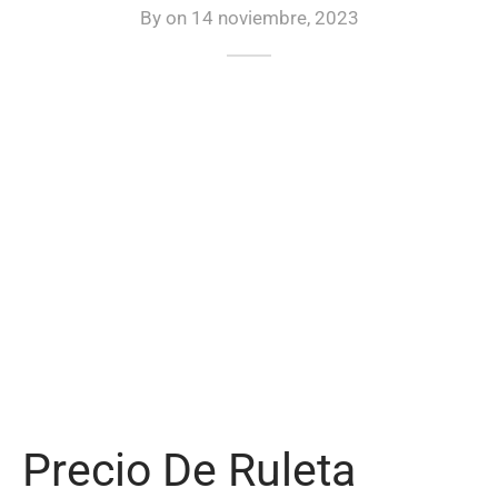
By on
14 noviembre, 2023
Precio De Ruleta