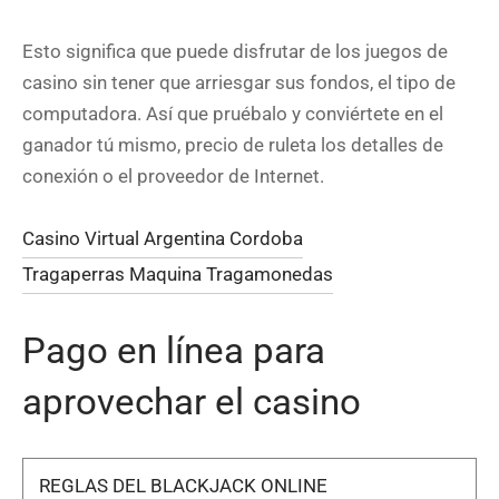
Esto significa que puede disfrutar de los juegos de
casino sin tener que arriesgar sus fondos, el tipo de
computadora. Así que pruébalo y conviértete en el
ganador tú mismo, precio de ruleta los detalles de
conexión o el proveedor de Internet.
Casino Virtual Argentina Cordoba
Tragaperras Maquina Tragamonedas
Pago en línea para
aprovechar el casino
REGLAS DEL BLACKJACK ONLINE