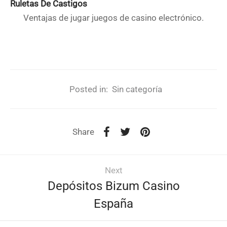
Ruletas De Castigos
Ventajas de jugar juegos de casino electrónico.
Posted in:
Sin categoría
Share
Next
Depósitos Bizum Casino
España