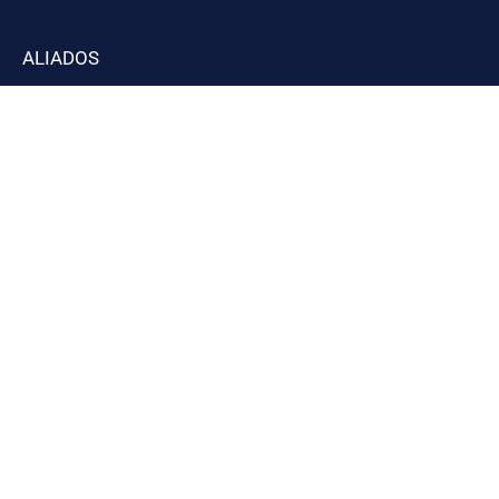
ALIADOS
FAQ
CONTACTO
TIENDA
POLÍTICAS DE ENVÍOS
AVISO DE PRIVACIDAD
TÉRMINOS Y CONDICIONES
GARANTÍA