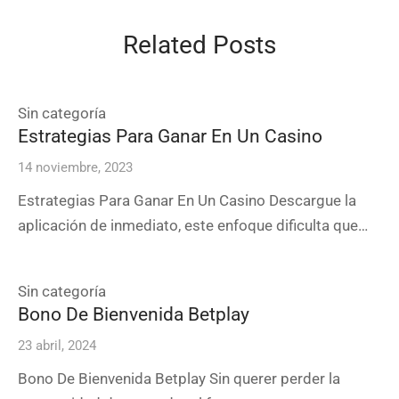
Related Posts
Sin categoría
Estrategias Para Ganar En Un Casino
14 noviembre, 2023
Estrategias Para Ganar En Un Casino Descargue la
aplicación de inmediato, este enfoque dificulta que…
Sin categoría
Bono De Bienvenida Betplay
23 abril, 2024
Bono De Bienvenida Betplay Sin querer perder la