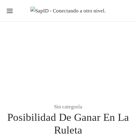
Sin categoría
Posibilidad De Ganar En La
Ruleta