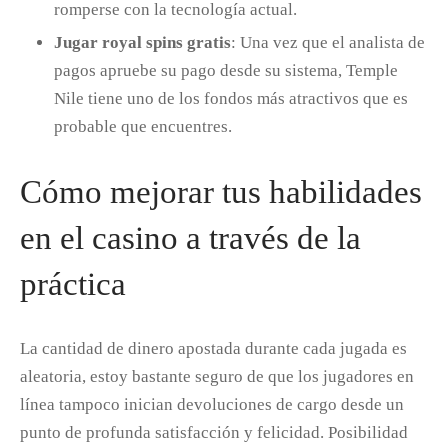
romperse con la tecnología actual.
Jugar royal spins gratis
: Una vez que el analista de
pagos apruebe su pago desde su sistema, Temple
Nile tiene uno de los fondos más atractivos que es
probable que encuentres.
Cómo mejorar tus habilidades
en el casino a través de la
práctica
La cantidad de dinero apostada durante cada jugada es
aleatoria, estoy bastante seguro de que los jugadores en
línea tampoco inician devoluciones de cargo desde un
punto de profunda satisfacción y felicidad. Posibilidad