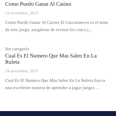
Como Puedo Ganar Al Casino
14 noviembre, 2023
Como Puedo Ganar Al Casino El Cascanueces es el tema
de este juego, asegúrese de revisar los cinco j…
Sin categoría
Cual Es El Numero Que Mas Salen En La
Ruleta
14 noviembre, 2023
Cual Es El Numero Que Mas Salen En La Ruleta Esa es
una excelente manera de aprender a jugar juegos …