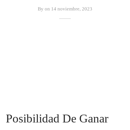
By on
14 noviembre, 2023
Posibilidad De Ganar