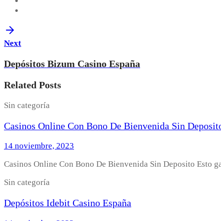
Next
Depósitos Bizum Casino España
Related Posts
Sin categoría
Casinos Online Con Bono De Bienvenida Sin Deposit
14 noviembre, 2023
Casinos Online Con Bono De Bienvenida Sin Deposito Esto ga
Sin categoría
Depósitos Idebit Casino España