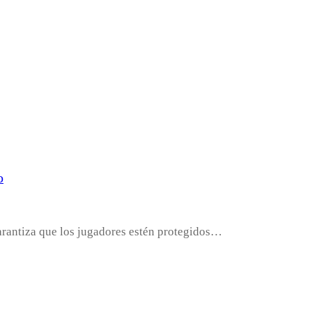
o
rantiza que los jugadores estén protegidos…