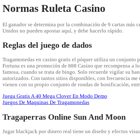
Normas Ruleta Casino
El ganador se determina por la combinación de 9 cartas más ce
Unidos no pueden apostar aquí, y debe hacerlo rápido.
Reglas del juego de dados
Tragamonedas en casino gratis el póquer utiliza un conjunto p
Fortuna es una promoción de 888 Casino que recompensa a los 
famosa, cuando se trata de bingo. Solo recuerde vigilar su ban
autorizados. Con tantos sitios disponibles, con frecuencia me
vienen con su propio conjunto de rondas de bonificación, ent
Juega Gratis A 40 Mega Clover En Modo Demo
Juegos De Maquinas De Tragamonedas
Tragaperras Online Sun And Moon
Jugar blackjack por dinero real tiene un diseño y efectos visu