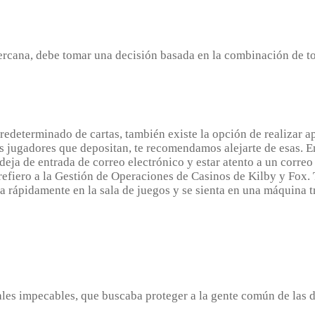
rcana, debe tomar una decisión basada en la combinación de tod
redeterminado de cartas, también existe la opción de realizar a
jugadores que depositan, te recomendamos alejarte de esas. En 
deja de entrada de correo electrónico y estar atento a un correo
 refiero a la Gestión de Operaciones de Casinos de Kilby y Fox
ra rápidamente en la sala de juegos y se sienta en una máquina
ales impecables, que buscaba proteger a la gente común de las d