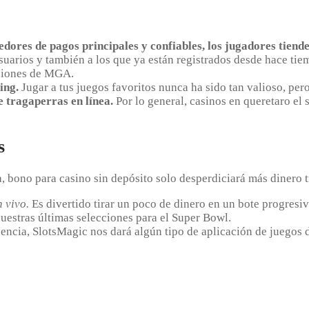
edores de pagos principales y confiables, los jugadores tien
suarios y también a los que ya están registrados desde hace tie
aciones de MGA.
ming.
Jugar a tus juegos favoritos nunca ha sido tan valioso, per
e tragaperras en línea.
Por lo general, casinos en queretaro el s
s
, bono para casino sin depósito solo desperdiciará más dinero t
n vivo.
Es divertido tirar un poco de dinero en un bote progresi
uestras últimas selecciones para el Super Bowl.
ncia, SlotsMagic nos dará algún tipo de aplicación de juegos 