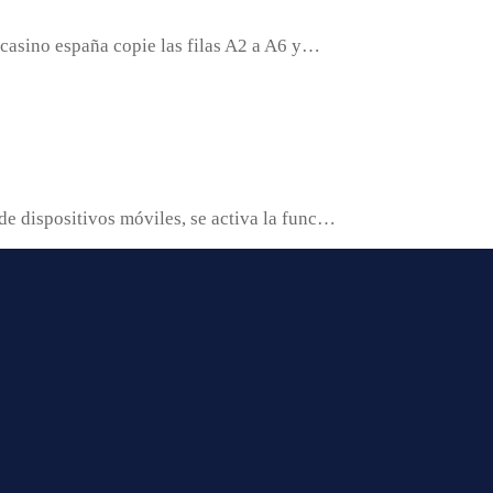
 casino españa copie las filas A2 a A6 y…
e dispositivos móviles, se activa la func…