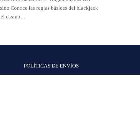
sino Conoce las reglas básicas del blackjack
 el casino…
POLÍTICAS DE ENVÍOS
AVISO DE PRIVACIDAD
TÉRMINOS Y CONDICIONES
GARANTÍA