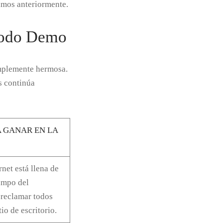
amos anteriormente.
Modo Demo
implemente hermosa.
s continúa
A GANAR EN LA
rnet está llena de
ampo del
 reclamar todos
io de escritorio.