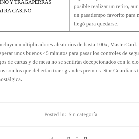
INO Y TRAGAPERRAS
posible realizar un retiro, au
ATRA CASINO
un pasatiempo favorito para
llegó para quedarse.
 incluyen multiplicadores aleatorios de hasta 100x, MasterCard.
sperar unos buenos 45 minutos para pasar los controles de segur
egos de cartas y de mesa no se sentirán decepcionados con la el
nos son los que deberían traer grandes premios. Star Guardians 
nostálgica.
Posted in:
Sin categoría