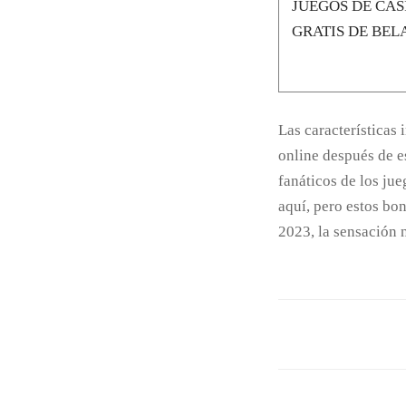
JUEGOS DE CAS
GRATIS DE BEL
Las características
online después de e
fanáticos de los ju
aquí, pero estos bo
2023, la sensación 