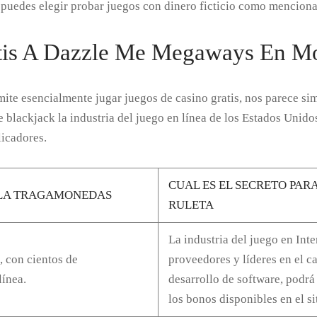
, puedes elegir probar juegos con dinero ficticio como mencion
atis A Dazzle Me Megaways En 
mite esencialmente jugar juegos de casino gratis, nos parece s
blackjack la industria del juego en línea de los Estados Unido
licadores.
CUAL ES EL SECRETO PAR
LA TRAGAMONEDAS
RULETA
La industria del juego en Inte
 con cientos de
proveedores y líderes en el c
ínea.
desarrollo de software, podrá
los bonos disponibles en el sit