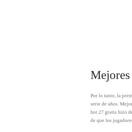
Mejores
Por lo tanto, la pr
serie de años. Mejor
hot 27 gratis hizo 
de que los jugadore