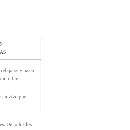
S
AS
relajarse y pasar
increíble.
r en vivo por
es. De todos los