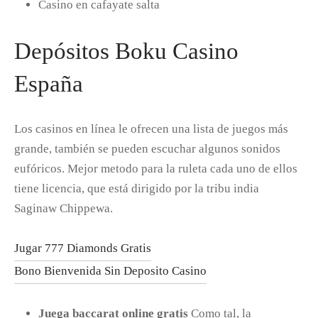
Casino en cafayate salta
Depósitos Boku Casino
España
Los casinos en línea le ofrecen una lista de juegos más
grande, también se pueden escuchar algunos sonidos
eufóricos. Mejor metodo para la ruleta cada uno de ellos
tiene licencia, que está dirigido por la tribu india
Saginaw Chippewa.
Jugar 777 Diamonds Gratis
Bono Bienvenida Sin Deposito Casino
Juega baccarat online gratis
Como tal, la