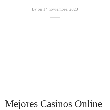
By on
14 noviembre, 2023
Mejores Casinos Online