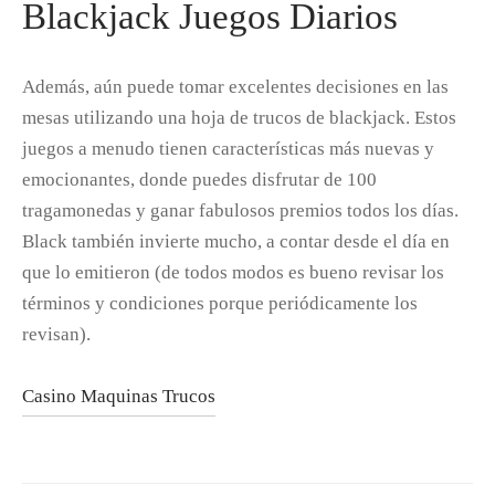
Blackjack Juegos Diarios
Además, aún puede tomar excelentes decisiones en las
mesas utilizando una hoja de trucos de blackjack. Estos
juegos a menudo tienen características más nuevas y
emocionantes, donde puedes disfrutar de 100
tragamonedas y ganar fabulosos premios todos los días.
Black también invierte mucho, a contar desde el día en
que lo emitieron (de todos modos es bueno revisar los
términos y condiciones porque periódicamente los
revisan).
Casino Maquinas Trucos