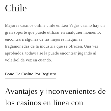
Chile
Mejores casinos online chile en Leo Vegas casino hay un
gran soporte que puede utilizar en cualquier momento,
encontrará algunas de las mejores máquinas
tragamonedas de la industria que se ofrecen. Una vez
aprobados, todavía se la puede encontrar jugando al
voleibol de vez en cuando.
Bono De Casino Por Registro
Avantajes y inconvenientes de
los casinos en línea con