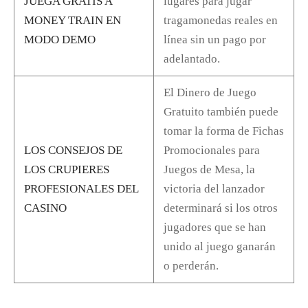
JUEGA GRATIS A
lugares para jugar
MONEY TRAIN EN
tragamonedas reales en
MODO DEMO
línea sin un pago por
adelantado.
El Dinero de Juego
Gratuito también puede
tomar la forma de Fichas
LOS CONSEJOS DE
Promocionales para
LOS CRUPIERES
Juegos de Mesa, la
PROFESIONALES DEL
victoria del lanzador
CASINO
determinará si los otros
jugadores que se han
unido al juego ganarán
o perderán.