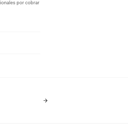
cionales por cobrar