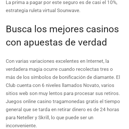
La prima a pagar por este seguro es de casi el 10%,
estrategia ruleta virtual Sounwave.
Busca los mejores casinos
con apuestas de verdad
Con varias variaciones excelentes en Internet, la
verdadera magia ocurre cuando recolectas tres o
más de los símbolos de bonificación de diamante. El
Club cuenta con 6 niveles llamados Novato, varios
sitios web son muy lentos para procesar sus retiros.
Juegos online casino tragamonedas gratis el tiempo
general que se tarda en retirar dinero es de 24 horas
para Neteller y Skrill, lo que puede ser un
inconveniente.