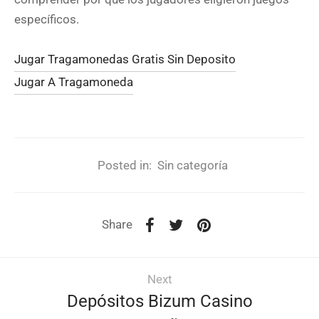
específicos.
Jugar Tragamonedas Gratis Sin Deposito
Jugar A Tragamoneda
Posted in:
Sin categoría
Share
Next
Depósitos Bizum Casino