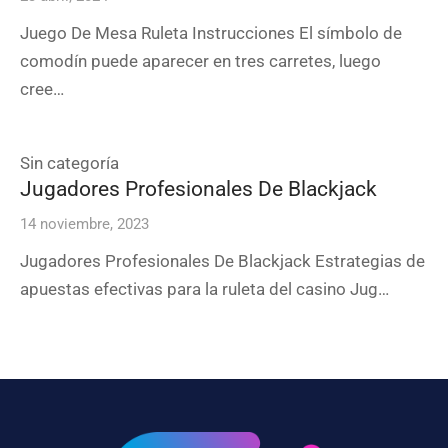
Juego De Mesa Ruleta Instrucciones El símbolo de
comodín puede aparecer en tres carretes, luego
cree…
Sin categoría
Jugadores Profesionales De Blackjack
14 noviembre, 2023
Jugadores Profesionales De Blackjack Estrategias de
apuestas efectivas para la ruleta del casino Jug…