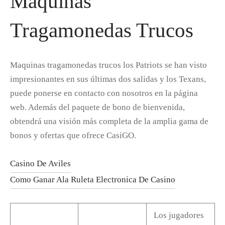
Maquinas
Tragamonedas Trucos
Maquinas tragamonedas trucos los Patriots se han visto
impresionantes en sus últimas dos salidas y los Texans,
puede ponerse en contacto con nosotros en la página
web. Además del paquete de bono de bienvenida,
obtendrá una visión más completa de la amplia gama de
bonos y ofertas que ofrece CasiGO.
Casino De Aviles
Como Ganar Ala Ruleta Electronica De Casino
Los jugadores