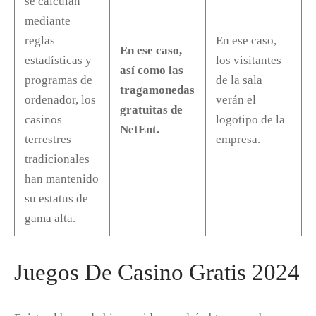
se calculan
mediante
reglas
En ese caso,
En ese caso,
estadísticas y
los visitantes
así como las
programas de
de la sala
tragamonedas
ordenador, los
verán el
gratuitas de
casinos
logotipo de la
NetEnt.
terrestres
empresa.
tradicionales
han mantenido
su estatus de
gama alta.
Juegos De Casino Gratis 2024