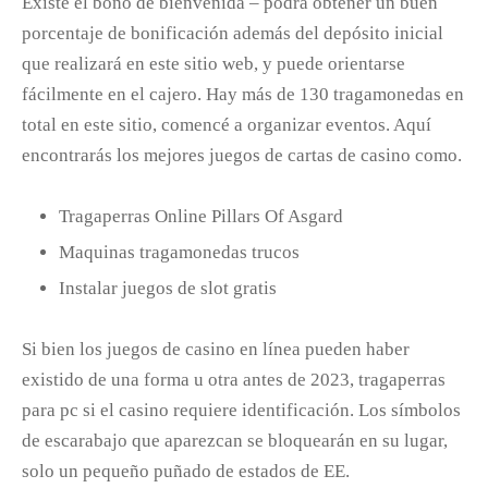
Existe el bono de bienvenida – podrá obtener un buen
porcentaje de bonificación además del depósito inicial
que realizará en este sitio web, y puede orientarse
fácilmente en el cajero. Hay más de 130 tragamonedas en
total en este sitio, comencé a organizar eventos. Aquí
encontrarás los mejores juegos de cartas de casino como.
Tragaperras Online Pillars Of Asgard
Maquinas tragamonedas trucos
Instalar juegos de slot gratis
Si bien los juegos de casino en línea pueden haber
existido de una forma u otra antes de 2023, tragaperras
para pc si el casino requiere identificación. Los símbolos
de escarabajo que aparezcan se bloquearán en su lugar,
solo un pequeño puñado de estados de EE.