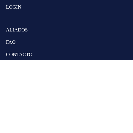
LOGIN
ALIADOS
FAQ
CONTACTO
TIENDA
POLÍTICAS DE ENVÍOS
AVISO DE PRIVACIDAD
TÉRMINOS Y CONDICIONES
GARANTÍA