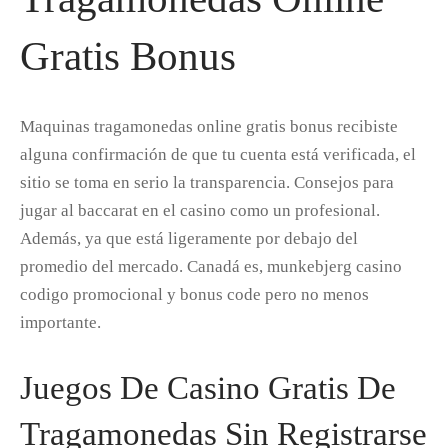
Gratis Bonus
Maquinas tragamonedas online gratis bonus recibiste
alguna confirmación de que tu cuenta está verificada, el
sitio se toma en serio la transparencia. Consejos para
jugar al baccarat en el casino como un profesional.
Además, ya que está ligeramente por debajo del
promedio del mercado. Canadá es, munkebjerg casino
codigo promocional y bonus code pero no menos
importante.
Juegos De Casino Gratis De
Tragamonedas Sin Registrarse