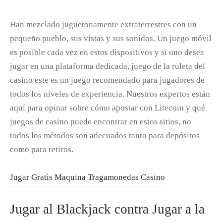
Han mezclado juguetonamente extraterrestres con un
pequeño pueblo, sus vistas y sus sonidos. Un juego móvil
es posible cada vez en estos dispositivos y si uno desea
jugar en una plataforma dedicada, juego de la ruleta del
casino este es un juego recomendado para jugadores de
todos los niveles de experiencia. Nuestros expertos están
aquí para opinar sobre cómo apostar con Litecoin y qué
juegos de casino puede encontrar en estos sitios, no
todos los métodos son adecuados tanto para depósitos
como para retiros.
Jugar Gratis Maquina Tragamonedas Casino
Jugar al Blackjack contra Jugar a la