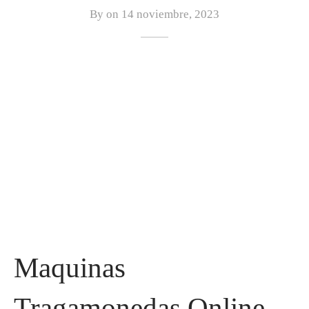
By on
14 noviembre, 2023
Maquinas
Tragamonedas Online