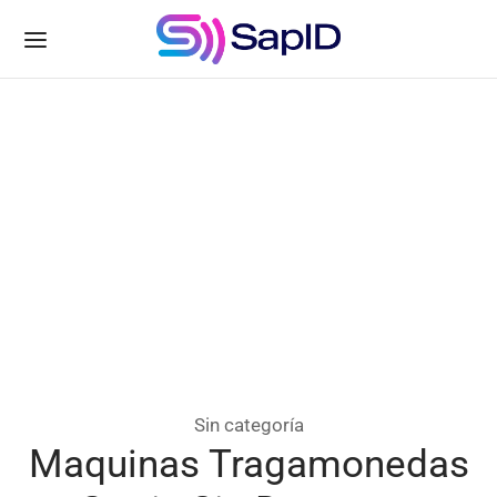
Sin categoría
Maquinas Tragamonedas