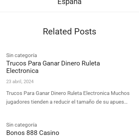
España
Related Posts
Sin categoría
Trucos Para Ganar Dinero Ruleta
Electronica
23 abril, 2024
Trucos Para Ganar Dinero Ruleta Electronica Muchos
jugadores tienden a reducir el tamaño de su apues…
Sin categoría
Bonos 888 Casino