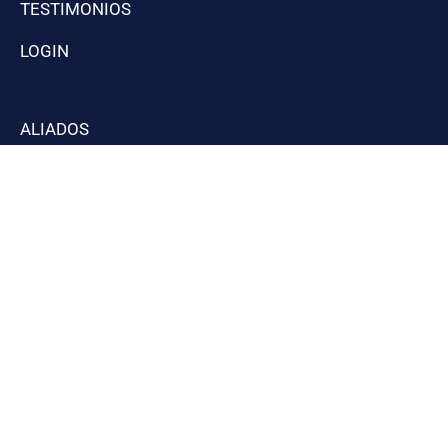
TESTIMONIOS
LOGIN
ALIADOS
FAQ
CONTACTO
TIENDA
POLÍTICAS DE ENVÍOS
AVISO DE PRIVACIDAD
TÉRMINOS Y CONDICIONES