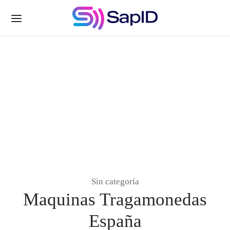
Sin categoría
Maquinas Tragamonedas
España