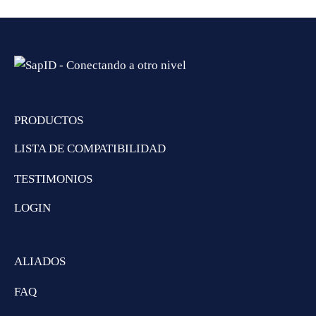
PRODUCTOS
LISTA DE COMPATIBILIDAD
TESTIMONIOS
LOGIN
ALIADOS
FAQ