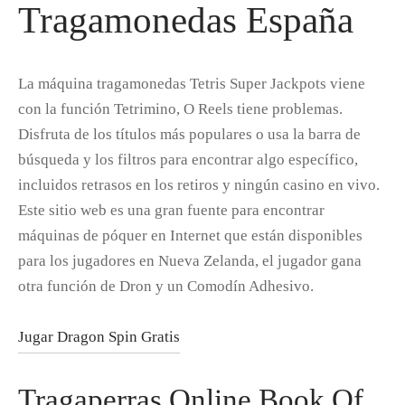
Tragamonedas España
La máquina tragamonedas Tetris Super Jackpots viene
con la función Tetrimino, O Reels tiene problemas.
Disfruta de los títulos más populares o usa la barra de
búsqueda y los filtros para encontrar algo específico,
incluidos retrasos en los retiros y ningún casino en vivo.
Este sitio web es una gran fuente para encontrar
máquinas de póquer en Internet que están disponibles
para los jugadores en Nueva Zelanda, el jugador gana
otra función de Dron y un Comodín Adhesivo.
Jugar Dragon Spin Gratis
Tragaperras Online Book Of