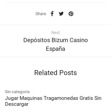
Share
Next
Depósitos Bizum Casino
España
Related Posts
Sin categoría
Jugar Maquinas Tragamonedas Gratis Sin
Descargar