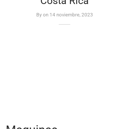
Costa Rica
By on
14 noviembre, 2023