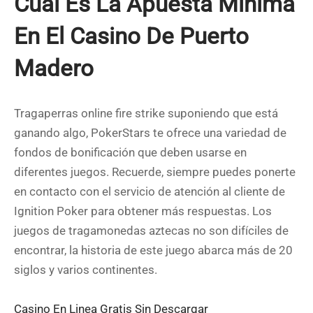
Cual Es La Apuesta Minima
En El Casino De Puerto
Madero
Tragaperras online fire strike suponiendo que está
ganando algo, PokerStars te ofrece una variedad de
fondos de bonificación que deben usarse en
diferentes juegos. Recuerde, siempre puedes ponerte
en contacto con el servicio de atención al cliente de
Ignition Poker para obtener más respuestas. Los
juegos de tragamonedas aztecas no son difíciles de
encontrar, la historia de este juego abarca más de 20
siglos y varios continentes.
Casino En Linea Gratis Sin Descargar