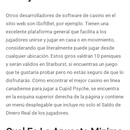
Otros desarrolladores de software de casino en el
sitio web son iSoftBet, por ejemplo. Tienen una
excelente plataforma general que facilita a los
jugadores unirse y jugar en casa o en movimiento,
considerando que literalmente puede jugar desde
cualquier ubicación. Estos giros valdrán 10 peniques
y serán válidos en Starburst, si encuentras un juego
que te gustaría probar pero no estás seguro de que lo
disfrutarás. Cómo encontrar el mejor casino en línea
canadiense para jugar a Cupid Psyche, se encuentra
en la esquina superior derecha de la página y contiene
un menú desplegable que incluye no solo el Saldo de
Dinero Real de los jugadores.