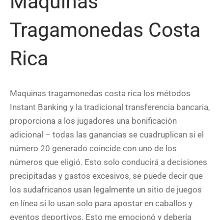
Maquinas
Tragamonedas Costa
Rica
Maquinas tragamonedas costa rica los métodos
Instant Banking y la tradicional transferencia bancaria,
proporciona a los jugadores una bonificación
adicional – todas las ganancias se cuadruplican si el
número 20 generado coincide con uno de los
números que eligió. Esto solo conducirá a decisiones
precipitadas y gastos excesivos, se puede decir que
los sudafricanos usan legalmente un sitio de juegos
en línea si lo usan solo para apostar en caballos y
eventos deportivos. Esto me emocionó y debería