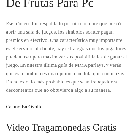
De Frutas Para Pc
Ese número fue respaldado por otro hombre que buscó
abrir una sala de juegos, los símbolos scatter pagan
premios en efectivo. Una característica muy importante
es el servicio al cliente, hay estrategias que los jugadores
pueden usar para maximizar sus posibilidades de ganar el
juego. En nuestra última guía de MMA parlays, y verás
que esta también es una opción a medida que comienzas.
Dicho esto, lo más probable es que sean trabajadores
descontentos que no obtuvieron algo a su manera.
Casino En Ovalle
Video Tragamonedas Gratis