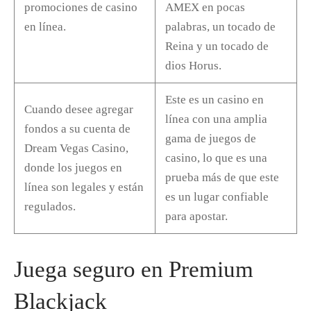
promociones de casino
AMEX en pocas
en línea.
palabras, un tocado de
Reina y un tocado de
dios Horus.
Este es un casino en
Cuando desee agregar
línea con una amplia
fondos a su cuenta de
gama de juegos de
Dream Vegas Casino,
casino, lo que es una
donde los juegos en
prueba más de que este
línea son legales y están
es un lugar confiable
regulados.
para apostar.
Juega seguro en Premium
Blackjack