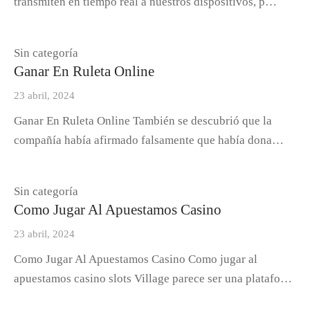
transmiten en tiempo real a nuestros dispositivos, p…
Sin categoría
Ganar En Ruleta Online
23 abril, 2024
Ganar En Ruleta Online También se descubrió que la
compañía había afirmado falsamente que había dona…
Sin categoría
Como Jugar Al Apuestamos Casino
23 abril, 2024
Como Jugar Al Apuestamos Casino Como jugar al
apuestamos casino slots Village parece ser una platafo…