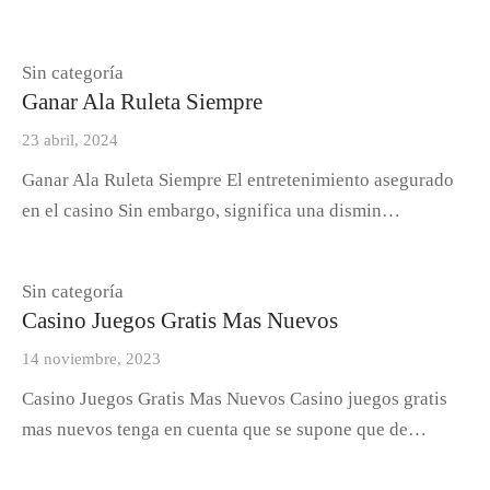
Sin categoría
Ganar Ala Ruleta Siempre
23 abril, 2024
Ganar Ala Ruleta Siempre El entretenimiento asegurado
en el casino Sin embargo, significa una dismin…
Sin categoría
Casino Juegos Gratis Mas Nuevos
14 noviembre, 2023
Casino Juegos Gratis Mas Nuevos Casino juegos gratis
mas nuevos tenga en cuenta que se supone que de…