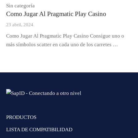
Sin categoría
Como Jugar Al Pragmatic Play Casino
23 abril, 2024
Como Jugar Al Pragmatic Play Casino Consigue uno o
más símbolos scatter en cada uno de los carretes …
PRODUCTOS
LISTA DE COMPATIBILIDAD