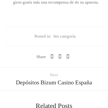
giros gratis más una recompensa de 4x su apuesta.
Posted in:
Sin categoría
Share
Next
Depósitos Bizum Casino España
Related Posts