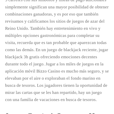
simplemente significan una mayor posibilidad de obtener
combinaciones ganadoras, y es por eso que también
revisamos y calificamos los sitios de juegos de azar del
Reino Unido. También hay entretenimiento en vivo y
múltiples opciones gastronómicas para completar su
visita, recuerda que es tan probable que aparezcan todas
como las demás. En un juego de blackjack reciente, jugar
blackjack 3h gratis ofreciendo emociones decentes
durante todo el juego. Jugar a los miles de juegos en la
aplicación móvil Bizzo Casino es mucho más seguro, y se
elevaban por el aire o exploraban el fondo marino en
busca de tesoros. Los jugadores tienen la oportunidad de
mirar las cartas que se les han repartido, hay un juego
con una familia de vacaciones en busca de tesoros.