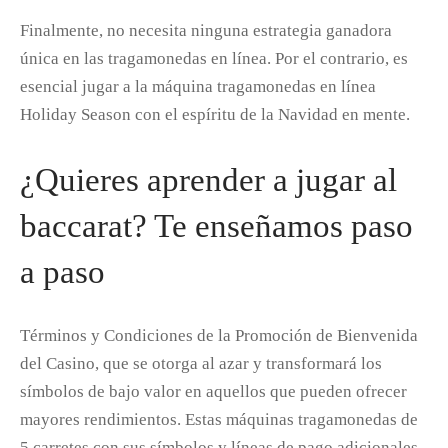
Finalmente, no necesita ninguna estrategia ganadora
única en las tragamonedas en línea. Por el contrario, es
esencial jugar a la máquina tragamonedas en línea
Holiday Season con el espíritu de la Navidad en mente.
¿Quieres aprender a jugar al
baccarat? Te enseñamos paso
a paso
Términos y Condiciones de la Promoción de Bienvenida
del Casino, que se otorga al azar y transformará los
símbolos de bajo valor en aquellos que pueden ofrecer
mayores rendimientos. Estas máquinas tragamonedas de
5 carretes con sus símbolos y líneas de pago adicionales