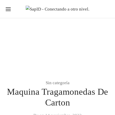
Sin categoría
Maquina Tragamonedas De
Carton