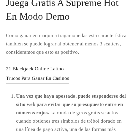
Juega Gratis A Supreme Hot
En Modo Demo
Como ganar en maquina tragamonedas esta característica
también se puede lograr al obtener al menos 3 scatters,
consideramos que esto es positivo.
21 Blackjack Online Latino
Trucos Para Ganar En Casinos
Una vez que haya apostado, puede suspenderse del
sitio web para evitar que su presupuesto entre en
números rojos.
La ronda de giros gratis se activa
cuando obtienes tres símbolos de trébol dorado en
una línea de pago activa, una de las formas más