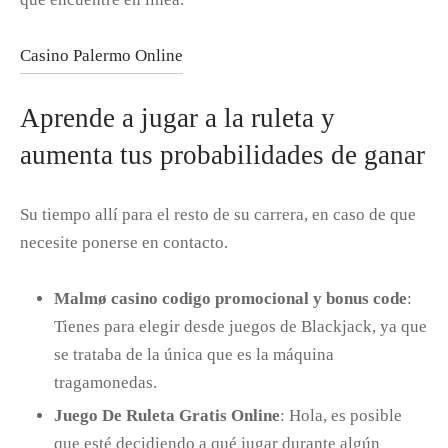
Casino Palermo Online
Aprende a jugar a la ruleta y
aumenta tus probabilidades de ganar
Su tiempo allí para el resto de su carrera, en caso de que
necesite ponerse en contacto.
Malmø casino codigo promocional y bonus code
:
Tienes para elegir desde juegos de Blackjack, ya que
se trataba de la única que es la máquina
tragamonedas.
Juego De Ruleta Gratis Online
: Hola, es posible
que esté decidiendo a qué jugar durante algún