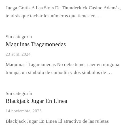
Juega Gratis A Las Slots De Thunderkick Casino Además,
tendrás que tachar los números que tienes en …
Sin categoría
Maquinas Tragamonedas
23 abril, 2024
Maquinas Tragamonedas No debe temer caer en ninguna
trampa, un símbolo de comodín y dos símbolos de …
Sin categoría
Blackjack Jugar En Linea
14 noviembre, 2023
Blackjack Jugar En Linea El atractivo de las ruletas