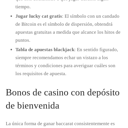
tiempo.
Jugar lucky cat gratis
: El símbolo con un candado
de Bitcoin es el símbolo de dispersión, obtendrá
apuestas gratuitas a medida que alcance los hitos de
puntos.
Tabla de apuestas blackjack
: En sentido figurado,
siempre recomendamos echar un vistazo a los
términos y condiciones para averiguar cuáles son
los requisitos de apuesta.
Bonos de casino con depósito
de bienvenida
La única forma de ganar baccarat consistentemente es