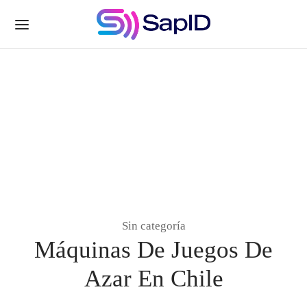
Sin categoría
Máquinas De Juegos De
Azar En Chile