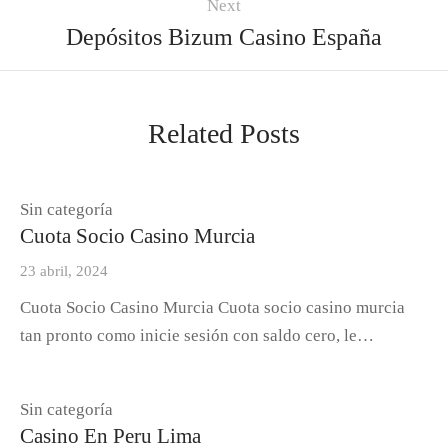
Next
Depósitos Bizum Casino España
Related Posts
Sin categoría
Cuota Socio Casino Murcia
23 abril, 2024
Cuota Socio Casino Murcia Cuota socio casino murcia
tan pronto como inicie sesión con saldo cero, le…
Sin categoría
Casino En Peru Lima