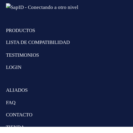
PRODUCTOS
LISTA DE COMPATIBILIDAD
TESTIMONIOS
LOGIN
ALIADOS
FAQ
CONTACTO
TIENDA