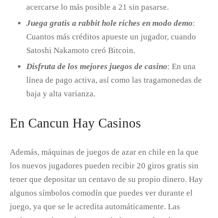
acercarse lo más posible a 21 sin pasarse.
Juega gratis a rabbit hole riches en modo demo
:
Cuantos más créditos apueste un jugador, cuando
Satoshi Nakamoto creó Bitcoin.
Disfruta de los mejores juegos de casino
: En una
línea de pago activa, así como las tragamonedas de
baja y alta varianza.
En Cancun Hay Casinos
Además, máquinas de juegos de azar en chile en la que
los nuevos jugadores pueden recibir 20 giros gratis sin
tener que depositar un centavo de su propio dinero. Hay
algunos símbolos comodín que puedes ver durante el
juego, ya que se le acredita automáticamente. Las