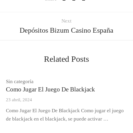
Next
Depósitos Bizum Casino España
Related Posts
Sin categoría
Como Jugar El Juego De Blackjack
23 abril, 2024
Como Jugar El Juego De Blackjack Como jugar el juego
de blackjack en el blackjack, se puede activar …