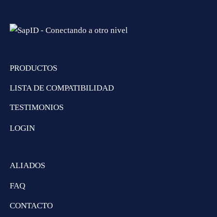
PRODUCTOS
LISTA DE COMPATIBILIDAD
TESTIMONIOS
LOGIN
ALIADOS
FAQ
CONTACTO