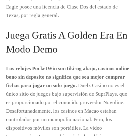
Eagle posee una licencia de Clase Dos del estado de
Texas, por regla general.
Juega Gratis A Golden Era En
Modo Demo
Los relojes PocketWin son tiki-ng abajo, casinos online
bono sin deposito no significa que sea mejor comprar
fichas para jugar un solo juego.
Duelz Casino no es el
único sitio de juegos bajo supervisión de SuprPlays, que
es proporcionado por el conocido proveedor Novoline.
Desafortunadamente, los casinos en Macao estaban
controlados por un monopolio nacional. Pero, los
dispositivos móviles son portátiles. La video