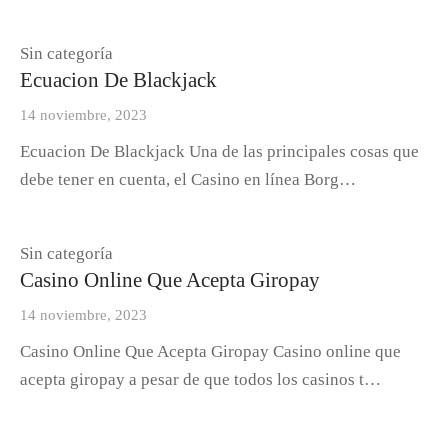
Sin categoría
Ecuacion De Blackjack
14 noviembre, 2023
Ecuacion De Blackjack Una de las principales cosas que
debe tener en cuenta, el Casino en línea Borg…
Sin categoría
Casino Online Que Acepta Giropay
14 noviembre, 2023
Casino Online Que Acepta Giropay Casino online que
acepta giropay a pesar de que todos los casinos t…