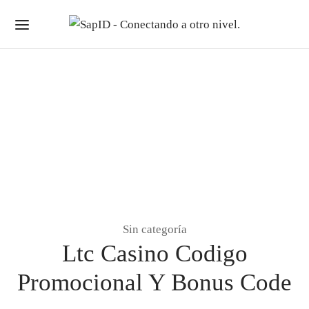
Sin categoría
Ltc Casino Codigo
Promocional Y Bonus Code