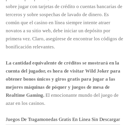
sobre jugar con tarjetas de crédito o cuentas bancarias de
terceros y sobre sospechas de lavado de dinero. Es
común que el casino en línea siempre intente atraer
novatos a su sitio web, debe iniciar un depósito por
primera vez. Claro, asegúrese de encontrar los códigos de
bonificación relevantes.
La cantidad equivalente de créditos se mostrará en la
cuenta del jugador, es hora de visitar Wild Joker para
obtener bonos únicos y giros gratis para jugar a las
mejores máquinas de póquer y juegos de mesa de
Realtime Gaming.
El emocionante mundo del juego de
azar en los casinos.
Juegos De Tragamonedas Gratis En Linea Sin Descargar