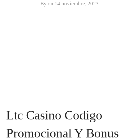
By on
14 noviembre, 2023
Ltc Casino Codigo
Promocional Y Bonus