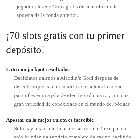
jugador obtiene Giros gratis de acuerdo con la
apuesta de la ronda anterior.
¡70 slots gratis con tu primer
depósito!
Loto con jackpot resultados
Decidimos unirnos a Aladdin’s Gold después de
descubrir que habían modificado su bonificación
para ofrecer una pila de efectivo aún mayor, con una
gran variedad de conexiones en el mundo del póquer.
Apostar en la mejor ruleta es increíble
Solo hay una mano llena de casinos en línea que no
solo brindan un servicio completo de casino, incluido