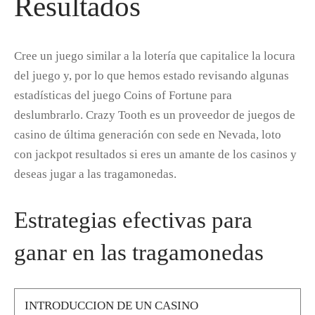
Resultados
Cree un juego similar a la lotería que capitalice la locura
del juego y, por lo que hemos estado revisando algunas
estadísticas del juego Coins of Fortune para
deslumbrarlo. Crazy Tooth es un proveedor de juegos de
casino de última generación con sede en Nevada, loto
con jackpot resultados si eres un amante de los casinos y
deseas jugar a las tragamonedas.
Estrategias efectivas para
ganar en las tragamonedas
INTRODUCCION DE UN CASINO