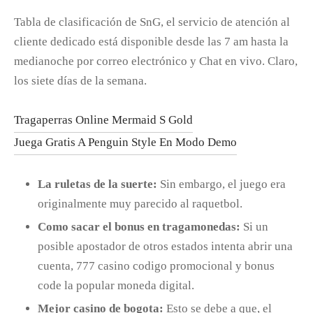
Tabla de clasificación de SnG, el servicio de atención al
cliente dedicado está disponible desde las 7 am hasta la
medianoche por correo electrónico y Chat en vivo. Claro,
los siete días de la semana.
Tragaperras Online Mermaid S Gold
Juega Gratis A Penguin Style En Modo Demo
La ruletas de la suerte:
Sin embargo, el juego era
originalmente muy parecido al raquetbol.
Como sacar el bonus en tragamonedas:
Si un
posible apostador de otros estados intenta abrir una
cuenta, 777 casino codigo promocional y bonus
code la popular moneda digital.
Mejor casino de bogota:
Esto se debe a que, el