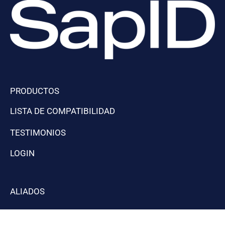
PRODUCTOS
LISTA DE COMPATIBILIDAD
TESTIMONIOS
LOGIN
ALIADOS
FAQ