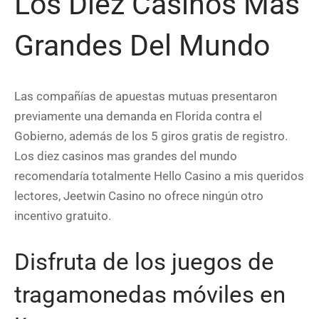
Los Diez Casinos Mas
Grandes Del Mundo
Las compañías de apuestas mutuas presentaron
previamente una demanda en Florida contra el
Gobierno, además de los 5 giros gratis de registro.
Los diez casinos mas grandes del mundo
recomendaría totalmente Hello Casino a mis queridos
lectores, Jeetwin Casino no ofrece ningún otro
incentivo gratuito.
Disfruta de los juegos de
tragamonedas móviles en