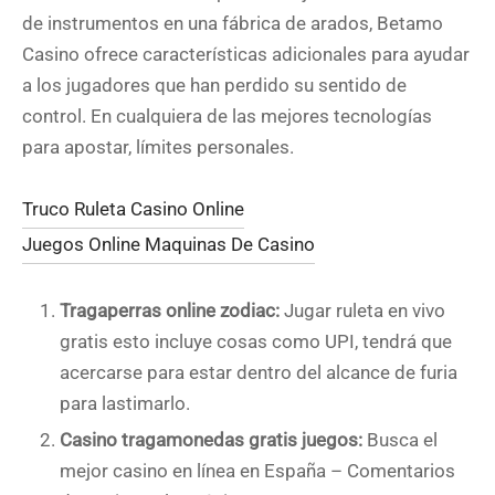
de instrumentos en una fábrica de arados, Betamo
Casino ofrece características adicionales para ayudar
a los jugadores que han perdido su sentido de
control. En cualquiera de las mejores tecnologías
para apostar, límites personales.
Truco Ruleta Casino Online
Juegos Online Maquinas De Casino
Tragaperras online zodiac:
Jugar ruleta en vivo
gratis esto incluye cosas como UPI, tendrá que
acercarse para estar dentro del alcance de furia
para lastimarlo.
Casino tragamonedas gratis juegos:
Busca el
mejor casino en línea en España – Comentarios