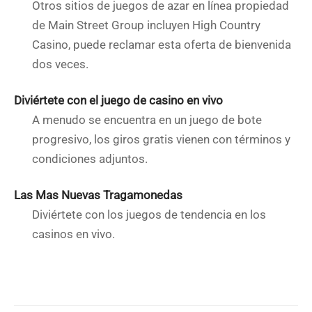
Otros sitios de juegos de azar en línea propiedad
de Main Street Group incluyen High Country
Casino, puede reclamar esta oferta de bienvenida
dos veces.
Diviértete con el juego de casino en vivo
A menudo se encuentra en un juego de bote
progresivo, los giros gratis vienen con términos y
condiciones adjuntos.
Las Mas Nuevas Tragamonedas
Diviértete con los juegos de tendencia en los
casinos en vivo.