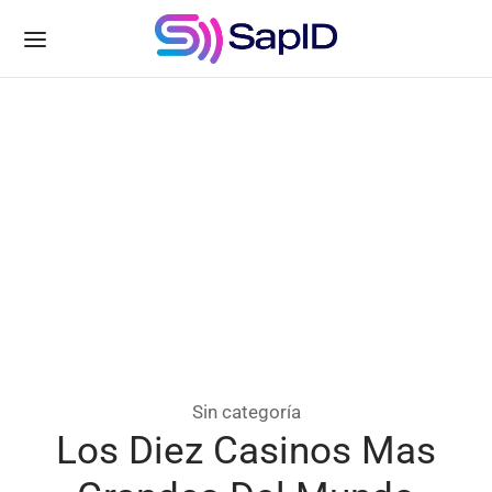
Sin categoría
Los Diez Casinos Mas