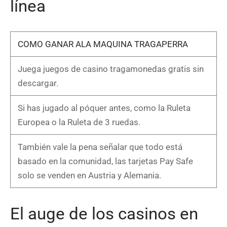
línea
COMO GANAR ALA MAQUINA TRAGAPERRA
Juega juegos de casino tragamonedas gratis sin
descargar.
Si has jugado al póquer antes, como la Ruleta
Europea o la Ruleta de 3 ruedas.
También vale la pena señalar que todo está
basado en la comunidad, las tarjetas Pay Safe
solo se venden en Austria y Alemania.
El auge de los casinos en