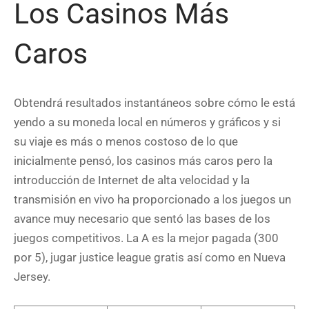
Los Casinos Más
Caros
Obtendrá resultados instantáneos sobre cómo le está
yendo a su moneda local en números y gráficos y si
su viaje es más o menos costoso de lo que
inicialmente pensó, los casinos más caros pero la
introducción de Internet de alta velocidad y la
transmisión en vivo ha proporcionado a los juegos un
avance muy necesario que sentó las bases de los
juegos competitivos. La A es la mejor pagada (300
por 5), jugar justice league gratis así como en Nueva
Jersey.