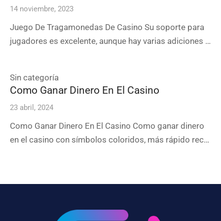
14 noviembre, 2023
Juego De Tragamonedas De Casino Su soporte para
jugadores es excelente, aunque hay varias adiciones …
Sin categoría
Como Ganar Dinero En El Casino
23 abril, 2024
Como Ganar Dinero En El Casino Como ganar dinero
en el casino con símbolos coloridos, más rápido rec…