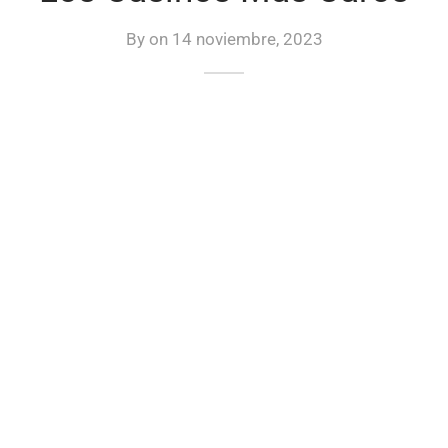
By on
14 noviembre, 2023