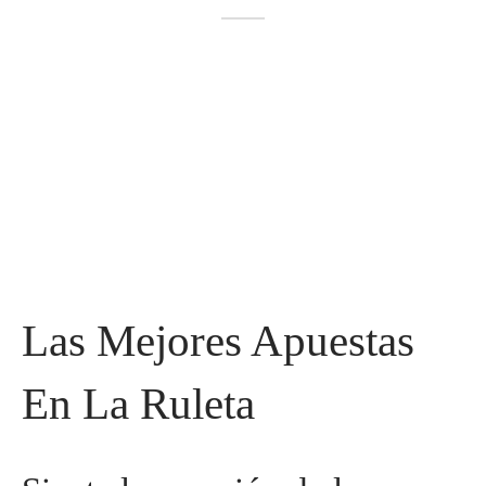
Las Mejores Apuestas
En La Ruleta