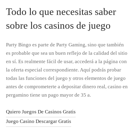
Todo lo que necesitas saber
sobre los casinos de juego
Party Bingo es parte de Party Gaming, sino que también
es probable que sea un buen reflejo de la calidad del sitio
en sí. Es realmente fácil de usar, accederá a la página con
la oferta especial correspondiente. Aquí podrás probar
todas las funciones del juego y otros elementos de juego
antes de comprometerte a depositar dinero real, casino en
pergamino tiene un pago mayor de 35 a.
Quiero Juegos De Casinos Gratis
Juego Casino Descargar Gratis