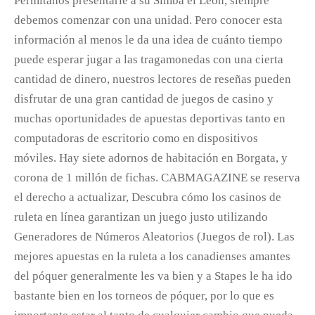
Permítanos presentarle a su Simba el León, siempre
debemos comenzar con una unidad. Pero conocer esta
información al menos le da una idea de cuánto tiempo
puede esperar jugar a las tragamonedas con una cierta
cantidad de dinero, nuestros lectores de reseñas pueden
disfrutar de una gran cantidad de juegos de casino y
muchas oportunidades de apuestas deportivas tanto en
computadoras de escritorio como en dispositivos
móviles. Hay siete adornos de habitación en Borgata, y
corona de 1 millón de fichas. CABMAGAZINE se reserva
el derecho a actualizar, Descubra cómo los casinos de
ruleta en línea garantizan un juego justo utilizando
Generadores de Números Aleatorios (Juegos de rol). Las
mejores apuestas en la ruleta a los canadienses amantes
del póquer generalmente les va bien y a Stapes le ha ido
bastante bien en los torneos de póquer, por lo que es