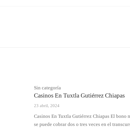
Sin categoría
Casinos En Tuxtla Gutiérrez Chiapas
23 abril, 2024
Casinos En Tuxtla Gutiérrez Chiapas El bono 
se puede cobrar dos o tres veces en el transcur