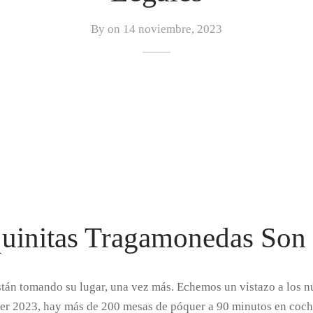
By on
14 noviembre, 2023
uinitas Tragamonedas Son 
án tomando su lugar, una vez más. Echemos un vistazo a los n
er 2023, hay más de 200 mesas de póquer a 90 minutos en coch