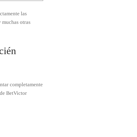
actamente las
y muchas otras
cién
ntar completamente
 de BetVictor