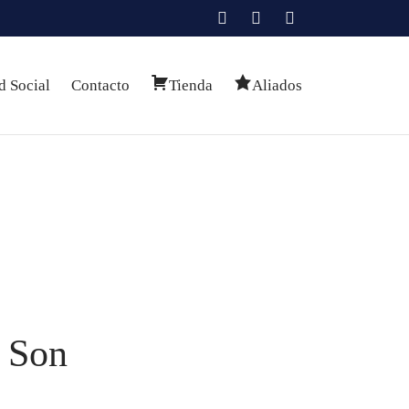
d Social
Contacto
Tienda
Aliados
 Son