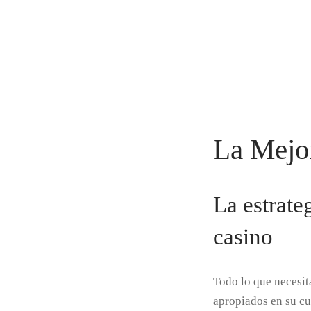
La Mejor
La estrate
casino
Todo lo que necesit
apropiados en su cu