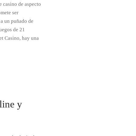
e casino de aspecto
omete ser
n a un puñado de
Juegos de 21
et Casino, hay una
line y