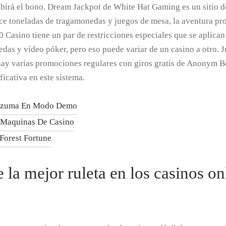
ibirá el bono. Dream Jackpot de White Hat Gaming es un sitio d
ece toneladas de tragamonedas y juegos de mesa, la aventura pr
 Casino tiene un par de restricciones especiales que se aplica
as y video póker, pero eso puede variar de un casino a otro. 
ay varias promociones regulares con giros gratis de Anonym B
icativa en este sistema.
shzuma En Modo Demo
 Maquinas De Casino
Forest Fortune
e la mejor ruleta en los casinos on