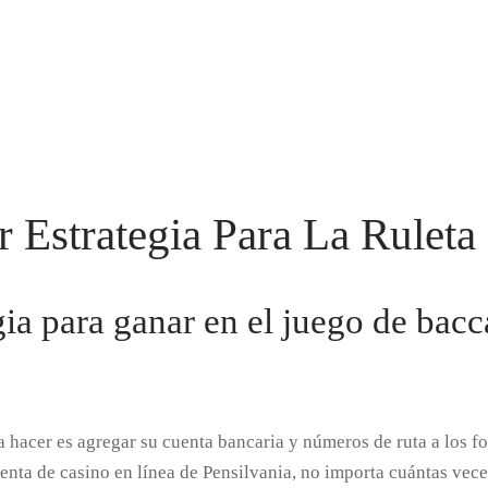
 Estrategia Para La Ruleta
gia para ganar en el juego de bacc
a hacer es agregar su cuenta bancaria y números de ruta a los f
enta de casino en línea de Pensilvania, no importa cuántas vece