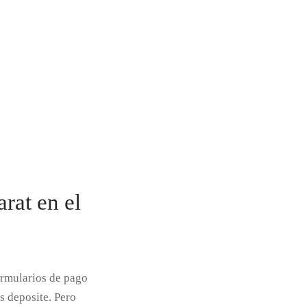
arat en el
ormularios de pago
s deposite. Pero