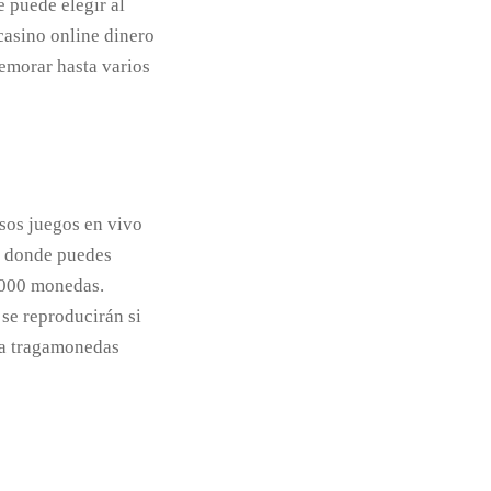
 puede elegir al
casino online dinero
demorar hasta varios
sos juegos en vivo
, donde puedes
,000 monedas.
 se reproducirán si
 la tragamonedas