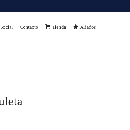
Social
Contacto
Tienda
Aliados
uleta