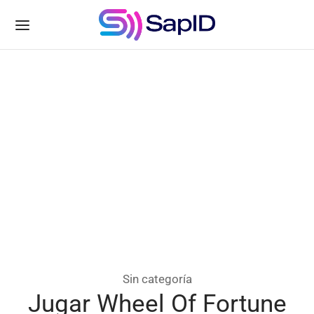
Sin categoría
Jugar Wheel Of Fortune