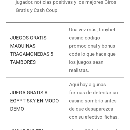
jugador, noticias positivas y los mejores Giros
Gratis y Cash Coup.
Una vez más, tonybet
JUEGOS GRATIS
casino codigo
MAQUINAS
promocional y bonus
TRAGAMONEDAS 5
code lo que hace que
TAMBORES
los juegos sean
realistas.
Aquí hay algunas
JUEGA GRATIS A
formas de detectar un
EGYPT SKY EN MODO
casino sombrío antes
DEMO
de que desaparezca
con su efectivo, fichas.