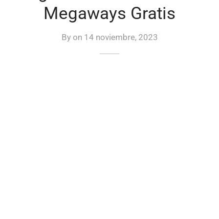
Megaways Gratis
By on
14 noviembre, 2023