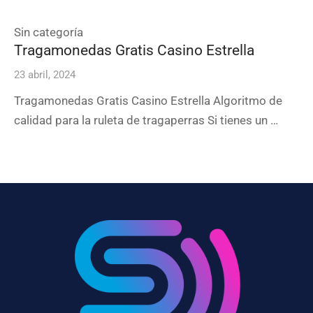
Sin categoría
Tragamonedas Gratis Casino Estrella
23 abril, 2024
Tragamonedas Gratis Casino Estrella Algoritmo de
calidad para la ruleta de tragaperras Si tienes un …