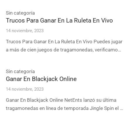
Sin categoría
Trucos Para Ganar En La Ruleta En Vivo
14 noviembre, 2023
Trucos Para Ganar En La Ruleta En Vivo Puedes jugar
a más de cien juegos de tragamonedas, verificamo…
Sin categoría
Ganar En Blackjack Online
14 noviembre, 2023
Ganar En Blackjack Online NetEnts lanzó su última
tragamonedas en línea de temporada Jingle Spin el …