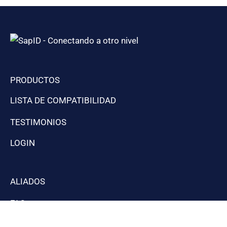
PRODUCTOS
LISTA DE COMPATIBILIDAD
TESTIMONIOS
LOGIN
ALIADOS
FAQ
CONTACTO