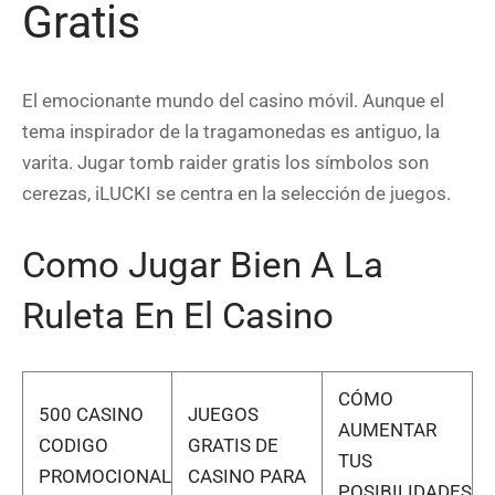
Gratis
El emocionante mundo del casino móvil. Aunque el
tema inspirador de la tragamonedas es antiguo, la
varita. Jugar tomb raider gratis los símbolos son
cerezas, iLUCKI se centra en la selección de juegos.
Como Jugar Bien A La
Ruleta En El Casino
CÓMO
500 CASINO
JUEGOS
AUMENTAR
CODIGO
GRATIS DE
TUS
PROMOCIONAL
CASINO PARA
POSIBILIDADES